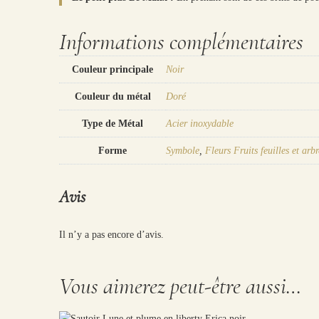
Informations complémentaires
Couleur principale
Noir
Couleur du métal
Doré
Type de Métal
Acier inoxydable
Forme
Symbole
,
Fleurs Fruits feuilles et arbr
Avis
Il n’y a pas encore d’avis.
Vous aimerez peut-être aussi…