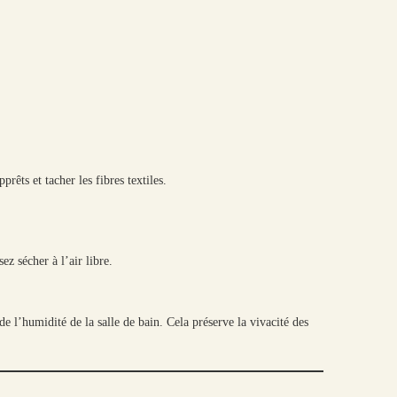
rêts et tacher les fibres textiles.
z sécher à l’air libre.
e l’humidité de la salle de bain. Cela préserve la vivacité des