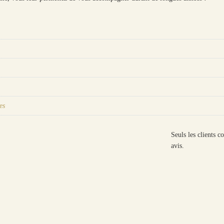
es
Seuls les clients c
avis.