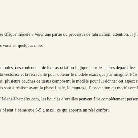
sé chaque modèle ? Voici une partie du processus de fabrication, attention, il y
les voici en quelques mots.
mboles, des couleurs et de leur association logique pour les paires dépareillées.
a vectorise et la retravaille pour obtenir le modèle exact que j’ai imaginé. Pui
, plusieurs couches de tissus composent le modèle pour lui donner cet aspect r
 sont à réaliser avant la phase finale, le montage, l’association du motif avec l
à Helene@bemalix.com, les boucles d’oreilles peuvent être complétement person
s ne pèsent à peine que 3-5 g maxi, ce qui apporte un réel confort.