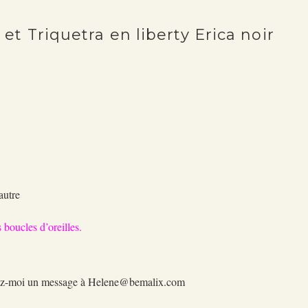
 et Triquetra en liberty Erica noir
g
autre
 boucles d’oreilles.
oyez-moi un message à Helene@bemalix.com