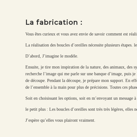
La fabrication :
Vous êtes curieux et vous avez envie de savoir comment est réali
La réalisation des boucles d’oreilles nécessite plusieurs étapes. 
D’abord, J’imagine le modèle.
Ensuite, je tire mon inspiration de la nature, des animaux, des sy
recherche l’image qui me parle sur une banque d’image, puis je l
de découpe. Pendant la découpe, je prépare mon support. En effet
de l’ensemble à la main pour plus de précisions. Toutes ces phases
Soit en choisissant les options, soit en m’envoyant un message 
le petit plus : Les boucles d’oreilles sont très très légères, elle
J’espère qu’elles vous plairont vraiment.