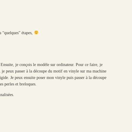
 a “quelques” étapes,
 Ensuite, je conçois le modèle sur ordinateur. Pour ce faire, je
s, je peux passer à la découpe du motif en vinyle sur ma machine
igide. Je peux ensuite poser mon vinyle puis passer à la découpe
es perles et breloques.
nalisées.