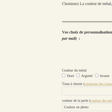
Choisissez La couleur de métal, 
*************************
Vos choix de personnalisatio
par mail)
:
Couleur du métal
Doré
Argenté
bronze
Tissu à choisir (
catalogue des tissus
couleur de la perle (
couleur des per