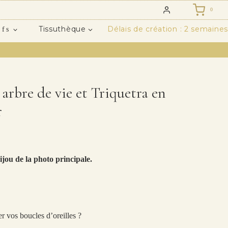
0
Tissuthèque
Délais de création : 2 semaines
ifs
s arbre de vie et Triquetra en
r
ijou de la photo principale.
r vos boucles d’oreilles ?