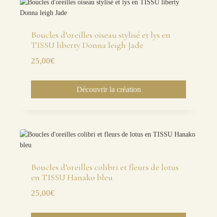
Boucles d’oreilles oiseau stylisé et lys en
TISSU liberty Donna leigh Jade
25,00
€
Découvrir la création
Boucles d’oreilles colibri et fleurs de lotus
en TISSU Hanako bleu
25,00
€