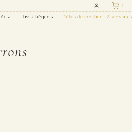
0
Tissuthèque
Délais de création : 2 semaines
ifs
rrons