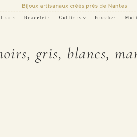
Bijoux artisanaux créés près de Nantes
lles
Bracelets
Colliers
Broches
Mot
noirs, gris, blancs, ma