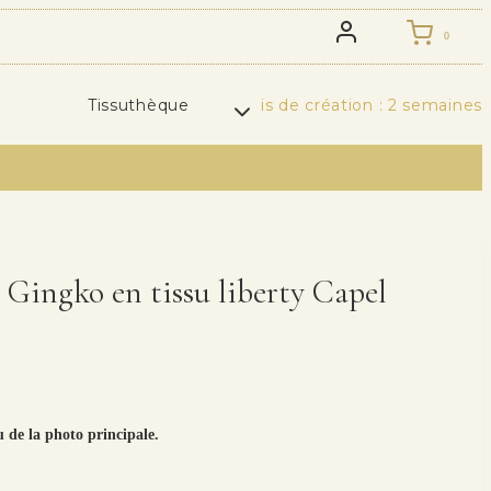
0
Tissuthèque
Délais de création : 2 semaines
s Gingko en tissu liberty Capel
u de la photo principale.