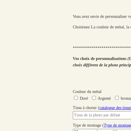
Vous avez envie de personnaliser vo
Choisissez La couleur de métal, la 
****************************
Vos choix de personnalisations
(U
choix diffèrent de la photo princi
Couleur du métal
Doré
Argenté
bronz
Tissu à choisir (
catalogue des tissu
Type de montage (
Type de montage