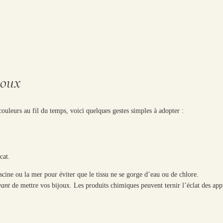
joux
couleurs au fil du temps, voici quelques gestes simples à adopter :
cat.
cine ou la mer pour éviter que le tissu ne se gorge d’eau ou de chlore.
vant
de mettre vos bijoux. Les produits chimiques peuvent ternir l’éclat des apprêt