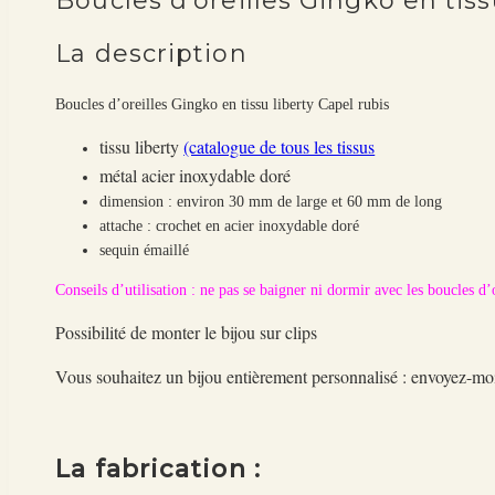
Boucles d’oreilles Gingko en tiss
La description
Boucles d’oreilles Gingko en tissu liberty Capel rubis
tissu liberty
(catalogue de tous les tissus
métal acier inoxydable doré
dimension : environ 30 mm de large et 60 mm de long
attache : crochet en acier inoxydable doré
sequin émaillé
Conseils d’utilisation : ne pas se baigner ni dormir avec les boucles d’o
Possibilité de monter le bijou sur clips
Vous souhaitez un bijou entièrement personnalisé : envoyez
La fabrication :