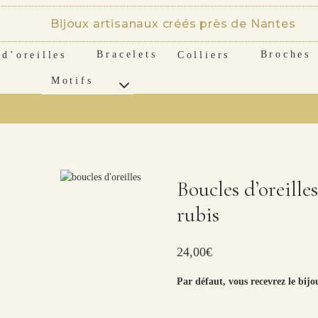
Bijoux artisanaux créés près de Nantes
 d’oreilles
Bracelets
Colliers
Broches
Motifs
Boucles d’oreille
rubis
24,00
€
Par défaut, vous recevrez le bijo