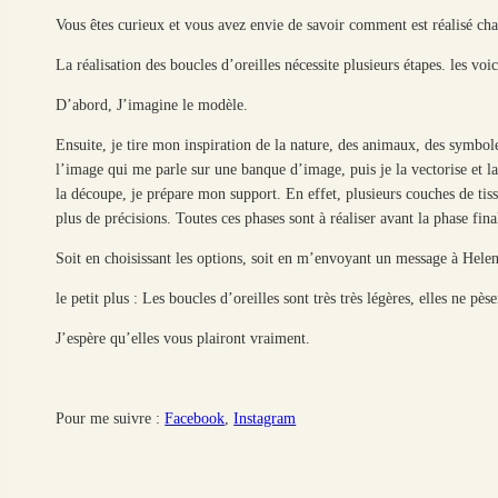
Vous êtes curieux et vous avez envie de savoir comment est réalisé cha
La réalisation des boucles d’oreilles nécessite plusieurs étapes. les vo
D’abord, J’imagine le modèle.
Ensuite, je tire mon inspiration de la nature, des animaux, des symboles
l’image qui me parle sur une banque d’image, puis je la vectorise et l
la découpe, je prépare mon support. En effet, plusieurs couches de ti
plus de précisions. Toutes ces phases sont à réaliser avant la phase fin
Soit en choisissant les options, soit en m’envoyant un message à Hel
le petit plus : Les boucles d’oreilles sont très très légères, elles ne p
J’espère qu’elles vous plairont vraiment.
Pour me suivre :
Facebook
,
Instagram