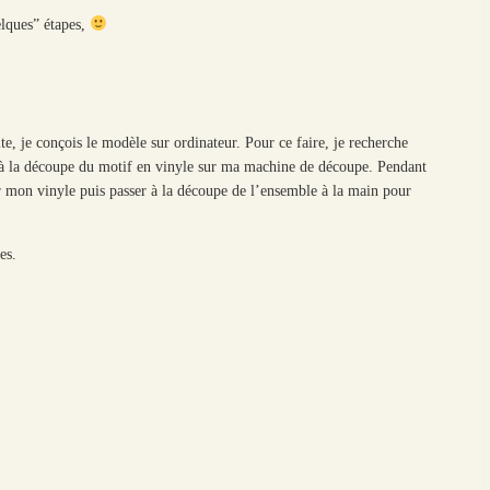
elques” étapes,
te, je conçois le modèle sur ordinateur. Pour ce faire, je recherche
er à la découpe du motif en vinyle sur ma machine de découpe. Pendant
er mon vinyle puis passer à la découpe de l’ensemble à la main pour
es.