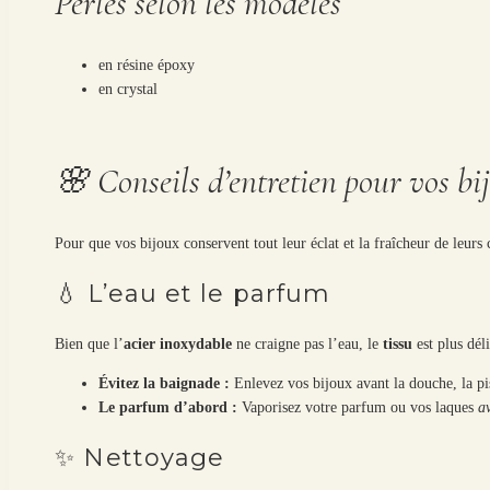
Perles selon les modèles
en résine époxy
en crystal
🌸 Conseils d’entretien pour vos bi
Pour que vos bijoux conservent tout leur éclat et la fraîcheur de leurs 
💧 L’eau et le parfum
Bien que l’
acier inoxydable
ne craigne pas l’eau, le
tissu
est plus déli
Évitez la baignade :
Enlevez vos bijoux avant la douche, la pis
Le parfum d’abord :
Vaporisez votre parfum ou vos laques
a
✨ Nettoyage