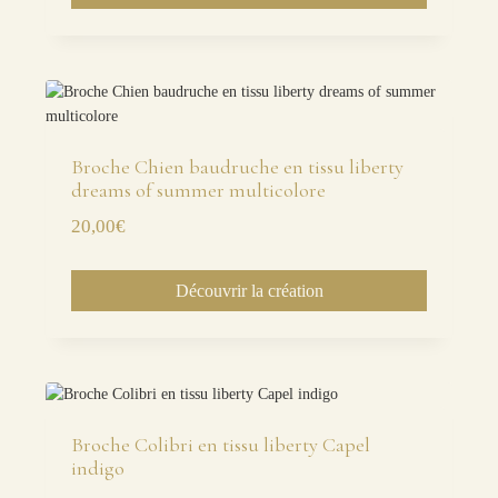
Broche Chien baudruche en tissu liberty
dreams of summer multicolore
20,00
€
Découvrir la création
Broche Colibri en tissu liberty Capel
indigo