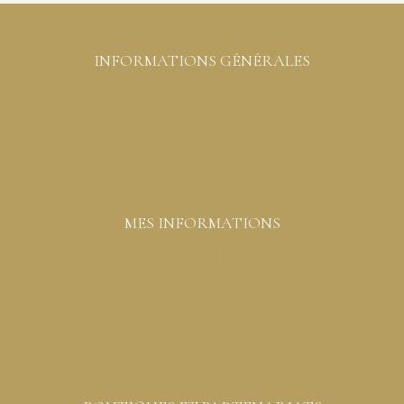
INFORMATIONS GÉNÉRALES
Conditions générales de ventes
Mentions légales et protection des données
Livraison
MES INFORMATIONS
Liste de souhaits
Commandes
Détails du compte
Mot de passe perdu
Contactez-moi