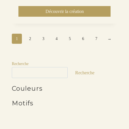
Découvrir la création
1
2
3
4
5
6
7
→
Recherche
Recherche
Couleurs
Motifs