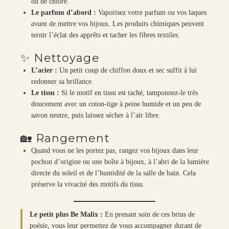
ou de chlore.
Le parfum d’abord :
Vaporisez votre parfum ou vos laques
avant
de mettre vos bijoux. Les produits chimiques peuvent
ternir l’éclat des apprêts et tacher les fibres textiles.
✨ Nettoyage
L’acier :
Un petit coup de chiffon doux et sec suffit à lui
redonner sa brillance.
Le tissu :
Si le motif en tissu est taché, tamponnez-le très
doucement avec un coton-tige à peine humide et un peu de
savon neutre, puis laissez sécher à l’air libre.
🏡 Rangement
Quand vous ne les portez pas, rangez vos bijoux dans leur
pochon d’origine ou une boîte à bijoux, à l’abri de la lumière
directe du soleil et de l’humidité de la salle de bain. Cela
préserve la vivacité des motifs du tissu.
Le petit plus Be Malix :
En prenant soin de ces brins de
poésie, vous leur permettez de vous accompagner durant de