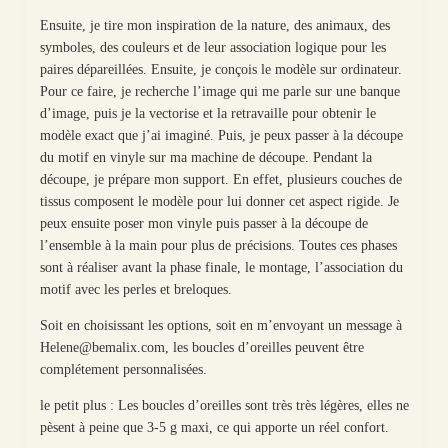
Ensuite, je tire mon inspiration de la nature, des animaux, des
symboles, des couleurs et de leur association logique pour les
paires dépareillées. Ensuite, je conçois le modèle sur ordinateur.
Pour ce faire, je recherche l’image qui me parle sur une banque
d’image, puis je la vectorise et la retravaille pour obtenir le
modèle exact que j’ai imaginé. Puis, je peux passer à la découpe
du motif en vinyle sur ma machine de découpe. Pendant la
découpe, je prépare mon support. En effet, plusieurs couches de
tissus composent le modèle pour lui donner cet aspect rigide. Je
peux ensuite poser mon vinyle puis passer à la découpe de
l’ensemble à la main pour plus de précisions. Toutes ces phases
sont à réaliser avant la phase finale, le montage, l’association du
motif avec les perles et breloques.
Soit en choisissant les options, soit en m’envoyant un message à
Helene@bemalix.com, les boucles d’oreilles peuvent être
complétement personnalisées.
le petit plus : Les boucles d’oreilles sont très très légères, elles ne
pèsent à peine que 3-5 g maxi, ce qui apporte un réel confort.