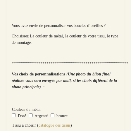
Vous avez envie de personnaliser vos boucles d’oreilles ?
Choisissez La couleur de métal, la couleur de votre tissu, le type
de montage.
*********************************************************
Vos choix de personnalisations
(Une photo du bijou final
réalisée vous sera envoyée par mail, si les choix diffèrent de la
photo principale)
:
Couleur du métal
Doré
Argenté
bronze
Tissu à choisir (
catalogue des tissus
)