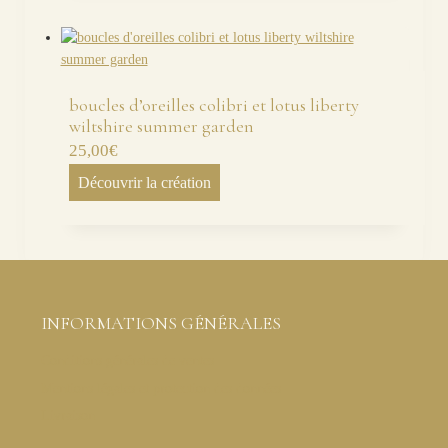
boucles d’oreilles colibri et lotus liberty
wiltshire summer garden
25,00
€
Découvrir la création
INFORMATIONS GÉNÉRALES
Conditions générales de ventes
Mentions légales et protection des données
Livraison