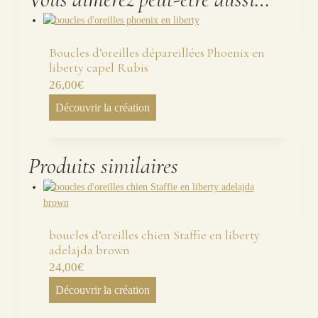
Boucles d’oreilles dépareillées Phoenix en
liberty capel Rubis
26,00
€
Découvrir la création
Produits similaires
boucles d’oreilles chien Staffie en liberty
adelajda brown
24,00
€
Découvrir la création