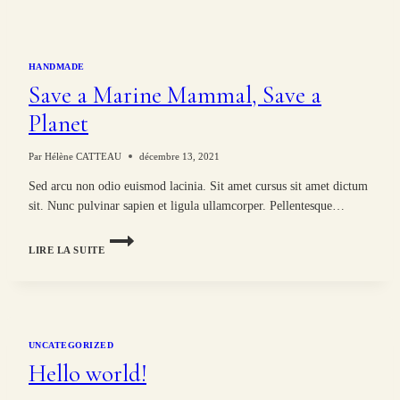
HANDMADE
Save a Marine Mammal, Save a
Planet
Par
Hélène CATTEAU
décembre 13, 2021
Sed arcu non odio euismod lacinia. Sit amet cursus sit amet dictum
sit. Nunc pulvinar sapien et ligula ullamcorper. Pellentesque…
SAVE
LIRE LA SUITE
A
MARINE
MAMMAL,
SAVE
A
PLANET
UNCATEGORIZED
Hello world!