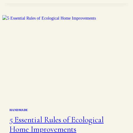
CHOOSE
IF
YOU
CARE
ABOUT
THE
ENVIRONMENT?
HANDMADE
5 Essential Rules of Ecological
Home Improvements