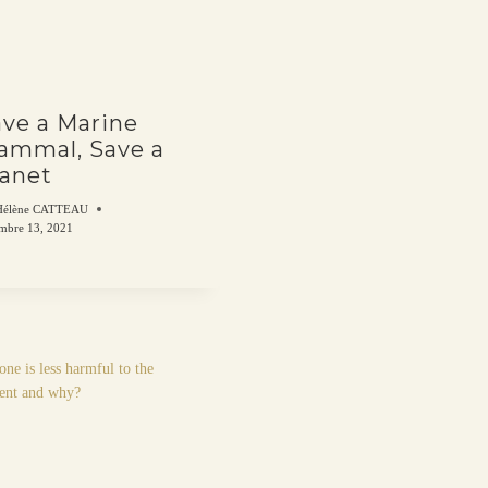
ave a Marine
ammal, Save a
lanet
Hélène CATTEAU
mbre 13, 2021