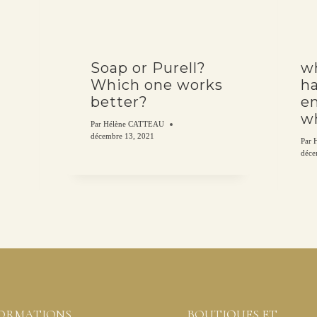
Soap or Purell?
wh
Which one works
ha
better?
e
w
Par
Hélène CATTEAU
décembre 13, 2021
Par
déce
FORMATIONS
BOUTIQUES ET