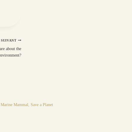
SUIVANT
are about the
environment?