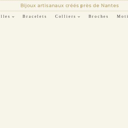
Bijoux artisanaux créés près de Nantes
lles
Bracelets
Colliers
Broches
Mot