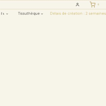
0
Tissuthèque
Délais de création : 2 semaines
ifs