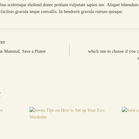
bus scelerisque eleifend donec pretium vulputate sapien nec. Aliquet bibendum
facilisis gravida neque convallis. In hendrerit gravida rutrum quisque.
ation
ENT
ne Mammal, Save a Planet
which one to choose if you c
le
t