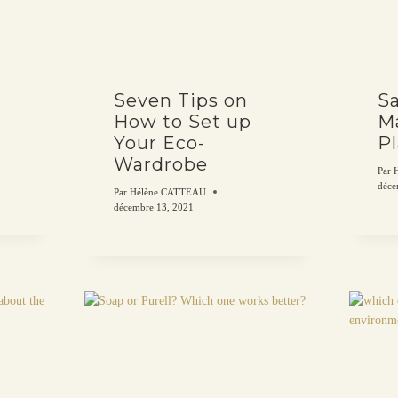
Seven Tips on
S
How to Set up
M
Your Eco-
P
Wardrobe
Par
déce
Par
Hélène CATTEAU
décembre 13, 2021