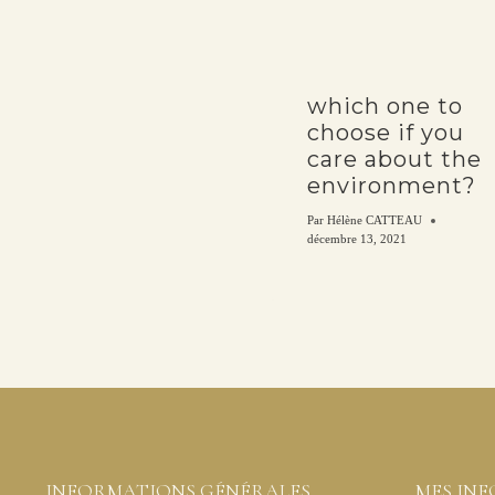
which one to
choose if you
care about the
environment?
Par
Hélène CATTEAU
décembre 13, 2021
INFORMATIONS GÉNÉRALES
MES IN