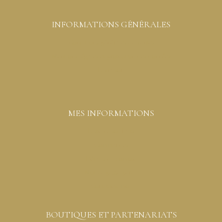
INFORMATIONS GÉNÉRALES
Conditions générales de ventes
Mentions légales et protection des données
Livraison
MES INFORMATIONS
Liste de souhaits
Commandes
Détails du compte
Mot de passe perdu
Contactez-moi
BOUTIQUES ET PARTENARIATS