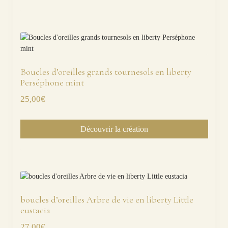
Boucles d’oreilles grands tournesols en liberty
Perséphone mint
25,00
€
Découvrir la création
boucles d’oreilles Arbre de vie en liberty Little
eustacia
27,00
€