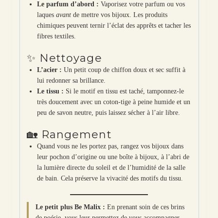
Le parfum d’abord :
Vaporisez votre parfum ou vos
laques
avant
de mettre vos bijoux. Les produits
chimiques peuvent ternir l’éclat des apprêts et tacher les
fibres textiles.
✨ Nettoyage
L’acier :
Un petit coup de chiffon doux et sec suffit à
lui redonner sa brillance.
Le tissu :
Si le motif en tissu est taché, tamponnez-le
très doucement avec un coton-tige à peine humide et un
peu de savon neutre, puis laissez sécher à l’air libre.
🏡 Rangement
Quand vous ne les portez pas, rangez vos bijoux dans
leur pochon d’origine ou une boîte à bijoux, à l’abri de
la lumière directe du soleil et de l’humidité de la salle
de bain. Cela préserve la vivacité des motifs du tissu.
Le petit plus Be Malix :
En prenant soin de ces brins
de poésie, vous leur permettez de vous accompagner