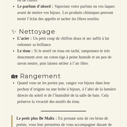
ou de chlore.
Le parfum d’abord :
Vaporisez votre parfum ou vos laques
avant
de mettre vos bijoux. Les produits chimiques peuvent
ternir l’éclat des apprêts et tacher les fibres textiles.
✨ Nettoyage
L’acier :
Un petit coup de chiffon doux et sec suffit à lui
redonner sa brillance.
Le tissu :
Si le motif en tissu est taché, tamponnez-le très
doucement avec un coton-tige à peine humide et un peu de
savon neutre, puis laissez sécher à l’air libre.
🏡 Rangement
Quand vous ne les portez pas, rangez vos bijoux dans leur
pochon d’origine ou une boîte à bijoux, à l’abri de la lumière
directe du soleil et de l’humidité de la salle de bain. Cela
préserve la vivacité des motifs du tissu.
Le petit plus Be Malix :
En prenant soin de ces brins de
poésie, vous leur permettez de vous accompagner durant de