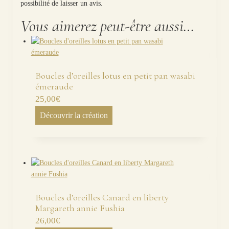
possibilité de laisser un avis.
Vous aimerez peut-être aussi…
Boucles d’oreilles lotus en petit pan wasabi
émeraude
25,00
€
Découvrir la création
Boucles d’oreilles Canard en liberty
Margareth annie Fushia
26,00
€