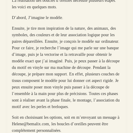
La réalisation des boucles d’oreilles nécessite plusieurs étapes.
les voici en quelques mots.
D’abord, J’imagine le modèle.
Ensuite, je tire mon inspiration de la nature, des animaux, des
symboles, des couleurs et de leur association logique pour les
paires dépareillées. Ensuite, je conçois le modèle sur ordinateur.
Pour ce faire, je recherche l’image qui me parle sur une banque
d’image, puis je la vectorise et la retravaille pour obtenir le
modèle exact que j’ai imaginé. Puis, je peux passer à la découpe
du motif en vinyle sur ma machine de découpe. Pendant la
découpe, je prépare mon support. En effet, plusieurs couches de
tissus composent le modèle pour lui donner cet aspect rigide. Je
peux ensuite poser mon vinyle puis passer à la découpe de
l’ensemble à la main pour plus de précisions. Toutes ces phases
sont à réaliser avant la phase finale, le montage, l’association du
motif avec les perles et breloques.
Soit en choisissant les options, soit en m’envoyant un message à
Helene@bemalix.com, les boucles d’oreilles peuvent être
complétement personnalisées.