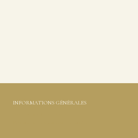
INFORMATIONS GÉNÉRALES
Conditions générales de ventes
Mentions légales et protection des données
Livraison