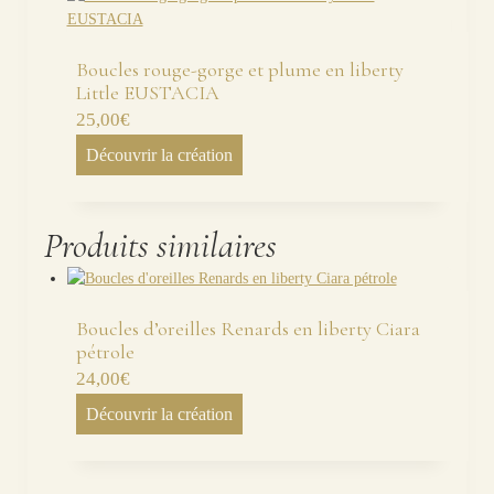
Boucles rouge-gorge et plume en liberty
Little EUSTACIA
25,00
€
Découvrir la création
Produits similaires
Boucles d’oreilles Renards en liberty Ciara
pétrole
24,00
€
Découvrir la création