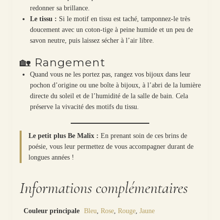
redonner sa brillance.
Le tissu :
Si le motif en tissu est taché, tamponnez-le très
doucement avec un coton-tige à peine humide et un peu de
savon neutre, puis laissez sécher à l’air libre.
🏡 Rangement
Quand vous ne les portez pas, rangez vos bijoux dans leur
pochon d’origine ou une boîte à bijoux, à l’abri de la lumière
directe du soleil et de l’humidité de la salle de bain. Cela
préserve la vivacité des motifs du tissu.
Le petit plus Be Malix :
En prenant soin de ces brins de
poésie, vous leur permettez de vous accompagner durant de
longues années !
Informations complémentaires
Couleur principale
Bleu
,
Rose
,
Rouge
,
Jaune