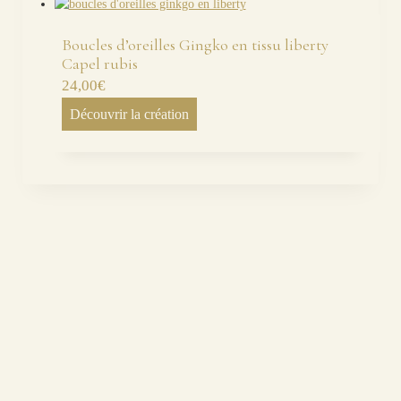
Boucles d’oreilles Gingko en tissu liberty
Capel rubis
24,00
€
Découvrir la création