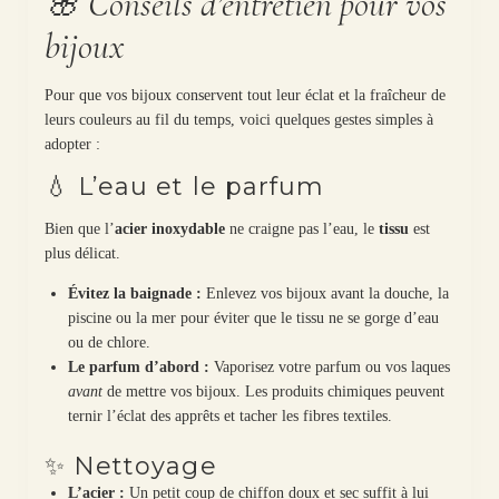
🌸 Conseils d’entretien pour vos
bijoux
Pour que vos bijoux conservent tout leur éclat et la fraîcheur de
leurs couleurs au fil du temps, voici quelques gestes simples à
adopter :
💧 L’eau et le parfum
Bien que l’
acier inoxydable
ne craigne pas l’eau, le
tissu
est
plus délicat.
Évitez la baignade :
Enlevez vos bijoux avant la douche, la
piscine ou la mer pour éviter que le tissu ne se gorge d’eau
ou de chlore.
Le parfum d’abord :
Vaporisez votre parfum ou vos laques
avant
de mettre vos bijoux. Les produits chimiques peuvent
ternir l’éclat des apprêts et tacher les fibres textiles.
✨ Nettoyage
L’acier :
Un petit coup de chiffon doux et sec suffit à lui