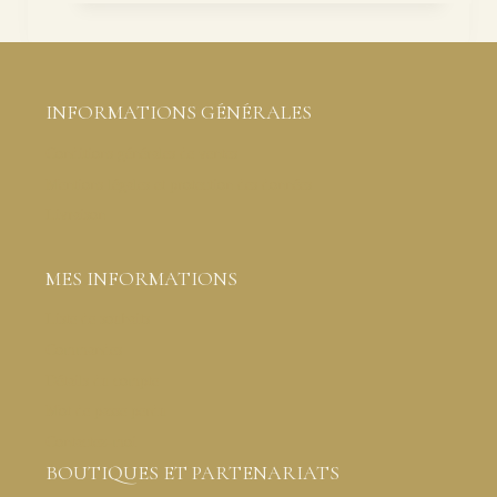
INFORMATIONS GÉNÉRALES
Conditions générales de ventes
Mentions légales et protection des données
Livraison
MES INFORMATIONS
Liste de souhaits
Commandes
Détails du compte
Mot de passe perdu
Contactez-moi
BOUTIQUES ET PARTENARIATS