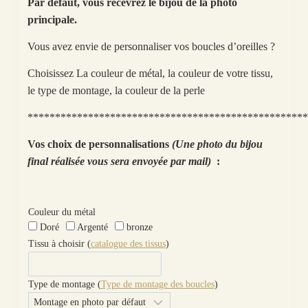
Par défaut, vous recevrez le bijou de la photo
principale.
Vous avez envie de personnaliser vos boucles d’oreilles ?
Choisissez La couleur de métal, la couleur de votre tissu,
le type de montage, la couleur de la perle
***************************************************
Vos choix de personnalisations
(Une photo du bijou
final réalisée vous sera envoyée par mail)
:
Couleur du métal
Doré
Argenté
bronze
Tissu à choisir (
catalogue des tissus
)
Type de montage (
Type de montage des boucles
)