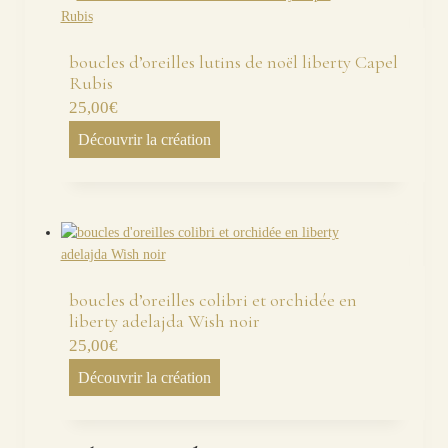
boucles d’oreilles lutins de noël liberty Capel
Rubis
25,00
€
Découvrir la création
boucles d’oreilles colibri et orchidée en
liberty adelajda Wish noir
25,00
€
Découvrir la création