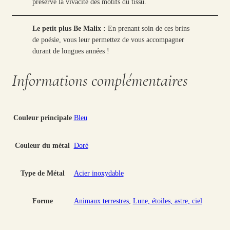
préserve la vivacité des motifs du tissu.
Le petit plus Be Malix :
En prenant soin de ces brins
de poésie, vous leur permettez de vous accompagner
durant de longues années !
Informations complémentaires
Couleur principale
Bleu
Couleur du métal
Doré
Type de Métal
Acier inoxydable
Forme
Animaux terrestres
,
Lune, étoiles, astre, ciel