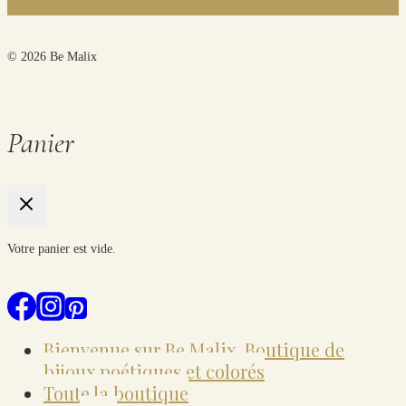
© 2026 Be Malix
Panier
Votre panier est vide.
Bienvenue sur Be Malix, Boutique de
bijoux poétiques et colorés
Toute la boutique