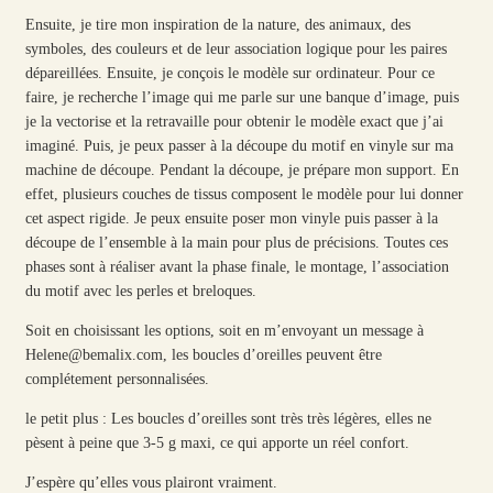
Ensuite, je tire mon inspiration de la nature, des animaux, des
symboles, des couleurs et de leur association logique pour les paires
dépareillées. Ensuite, je conçois le modèle sur ordinateur. Pour ce
faire, je recherche l’image qui me parle sur une banque d’image, puis
je la vectorise et la retravaille pour obtenir le modèle exact que j’ai
imaginé. Puis, je peux passer à la découpe du motif en vinyle sur ma
machine de découpe. Pendant la découpe, je prépare mon support. En
effet, plusieurs couches de tissus composent le modèle pour lui donner
cet aspect rigide. Je peux ensuite poser mon vinyle puis passer à la
découpe de l’ensemble à la main pour plus de précisions. Toutes ces
phases sont à réaliser avant la phase finale, le montage, l’association
du motif avec les perles et breloques.
Soit en choisissant les options, soit en m’envoyant un message à
Helene@bemalix.com, les boucles d’oreilles peuvent être
complétement personnalisées.
le petit plus : Les boucles d’oreilles sont très très légères, elles ne
pèsent à peine que 3-5 g maxi, ce qui apporte un réel confort.
J’espère qu’elles vous plairont vraiment.