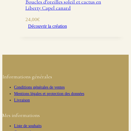
Boucles d’oreilles soleil et cactus en
Liberty Capel canard
24,00
€
Découvrir la création
Informations générales
Conditions générales de ventes
Mentions légales et protection des données
Livraison
Mes informations
Liste de souhaits