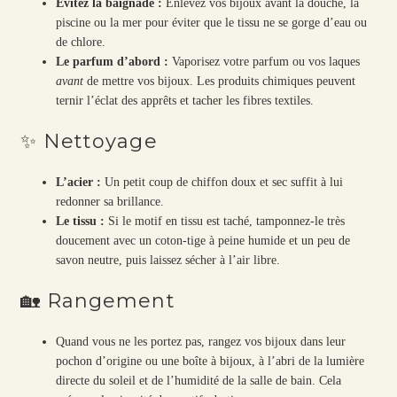
Évitez la baignade :
Enlevez vos bijoux avant la douche, la
piscine ou la mer pour éviter que le tissu ne se gorge d’eau ou
de chlore.
Le parfum d’abord :
Vaporisez votre parfum ou vos laques
avant
de mettre vos bijoux. Les produits chimiques peuvent
ternir l’éclat des apprêts et tacher les fibres textiles.
✨ Nettoyage
L’acier :
Un petit coup de chiffon doux et sec suffit à lui
redonner sa brillance.
Le tissu :
Si le motif en tissu est taché, tamponnez-le très
doucement avec un coton-tige à peine humide et un peu de
savon neutre, puis laissez sécher à l’air libre.
🏡 Rangement
Quand vous ne les portez pas, rangez vos bijoux dans leur
pochon d’origine ou une boîte à bijoux, à l’abri de la lumière
directe du soleil et de l’humidité de la salle de bain. Cela