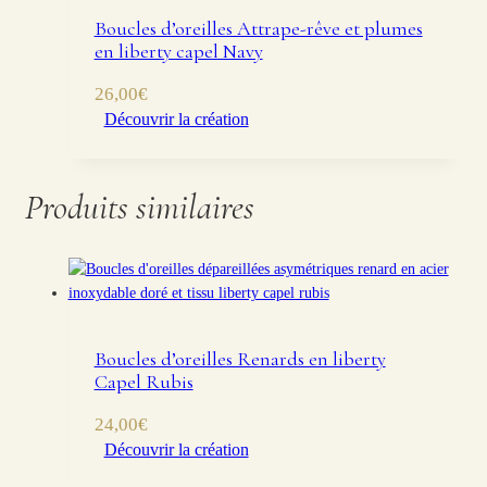
Boucles d’oreilles Attrape-rêve et plumes
en liberty capel Navy
26,00
€
Découvrir la création
Produits similaires
Boucles d’oreilles Renards en liberty
Capel Rubis
24,00
€
Découvrir la création