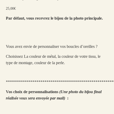
25,00
€
Par défaut, vous recevrez le bijou de la photo principale.
Vous avez envie de personnaliser vos boucles d’oreilles ?
Choisissez La couleur de métal, la couleur de votre tissu, le
type de montage, couleur de la perle.
*****************************************************
Vos choix de personnalisations
(Une photo du bijou final
réalisée vous sera envoyée par mail)
: