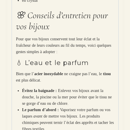
en crystal
🌸 Conseils d’entretien pour
vos bijoux
Pour que vos bijoux conservent tout leur éclat et la
fraîcheur de leurs couleurs au fil du temps, voici quelques
gestes simples à adopter :
💧 L’eau et le parfum
Bien que l’
acier inoxydable
ne craigne pas l’eau, le
tissu
est plus délicat.
Évitez la baignade :
Enlevez vos bijoux avant la
douche, la piscine ou la mer pour éviter que le tissu ne
se gorge d’eau ou de chlore.
Le parfum d’abord :
Vaporisez votre parfum ou vos
laques
avant
de mettre vos bijoux. Les produits
chimiques peuvent ternir l’éclat des apprêts et tacher les
fibres textiles.