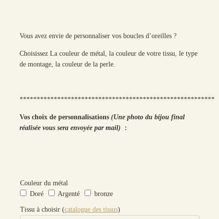
Vous avez envie de personnaliser vos boucles d’oreilles ?
Choisissez La couleur de métal, la couleur de votre tissu, le type
de montage, la couleur de la perle.
*********************************************************
Vos choix de personnalisations
(Une photo du bijou final
réalisée vous sera envoyée par mail)
:
Couleur du métal
Doré
Argenté
bronze
Tissu à choisir (
catalogue des tissus
)