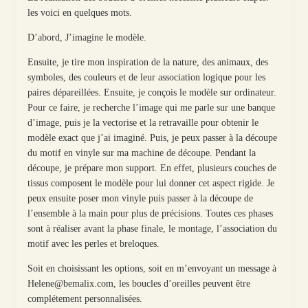
les voici en quelques mots.
D’abord, J’imagine le modèle.
Ensuite, je tire mon inspiration de la nature, des animaux, des
symboles, des couleurs et de leur association logique pour les
paires dépareillées. Ensuite, je conçois le modèle sur ordinateur.
Pour ce faire, je recherche l’image qui me parle sur une banque
d’image, puis je la vectorise et la retravaille pour obtenir le
modèle exact que j’ai imaginé. Puis, je peux passer à la découpe
du motif en vinyle sur ma machine de découpe. Pendant la
découpe, je prépare mon support. En effet, plusieurs couches de
tissus composent le modèle pour lui donner cet aspect rigide. Je
peux ensuite poser mon vinyle puis passer à la découpe de
l’ensemble à la main pour plus de précisions. Toutes ces phases
sont à réaliser avant la phase finale, le montage, l’association du
motif avec les perles et breloques.
Soit en choisissant les options, soit en m’envoyant un message à
Helene@bemalix.com, les boucles d’oreilles peuvent être
complétement personnalisées.