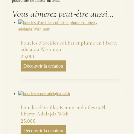
possibilité de laisser un avis.
Vous aimerez peut-être aussi…
boucles d’oreilles colibri et plume en liberty
adelajda Wish noir
25,00
€
Découvrir la création
boucles d’oreilles Renne et étoiles noël
liberty Adelajda Wish
25,00
€
Découvrir la création