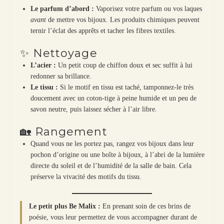
Le parfum d’abord :
Vaporisez votre parfum ou vos laques
avant
de mettre vos bijoux. Les produits chimiques peuvent
ternir l’éclat des apprêts et tacher les fibres textiles.
✨ Nettoyage
L’acier :
Un petit coup de chiffon doux et sec suffit à lui
redonner sa brillance.
Le tissu :
Si le motif en tissu est taché, tamponnez-le très
doucement avec un coton-tige à peine humide et un peu de
savon neutre, puis laissez sécher à l’air libre.
🏡 Rangement
Quand vous ne les portez pas, rangez vos bijoux dans leur
pochon d’origine ou une boîte à bijoux, à l’abri de la lumière
directe du soleil et de l’humidité de la salle de bain. Cela
préserve la vivacité des motifs du tissu.
Le petit plus Be Malix :
En prenant soin de ces brins de
poésie, vous leur permettez de vous accompagner durant de