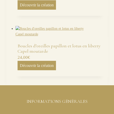
Découvrir la création
Boucles d’oreilles papillon et lotus en liberty
Capel moutarde
24,00
€
Découvrir la création
INFORMATIONS GÉNÉRALES
Conditions générales de ventes