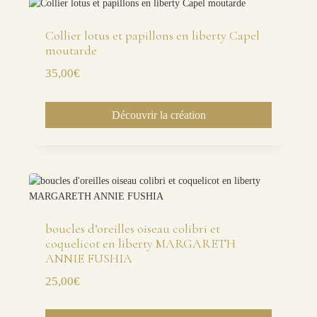
Collier lotus et papillons en liberty Capel
moutarde
35,00
€
Découvrir la création
boucles d’oreilles oiseau colibri et
coquelicot en liberty MARGARETH
ANNIE FUSHIA
25,00
€