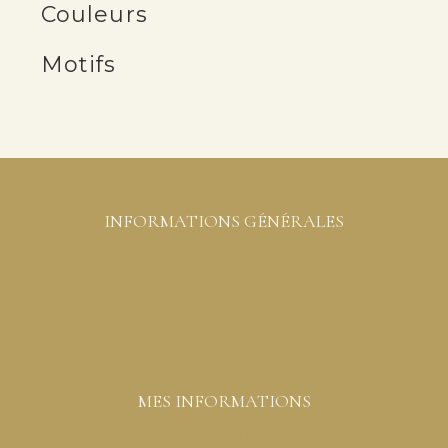
Couleurs
Motifs
INFORMATIONS GÉNÉRALES
Conditions générales de ventes
Mentions légales et protection des données
Livraison
MES INFORMATIONS
Liste de souhaits