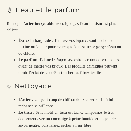
💧 L’eau et le parfum
Bien que l’
acier inoxydable
ne craigne pas l’eau, le
tissu
est plus
délicat.
Évitez la baignade :
Enlevez vos bijoux avant la douche, la
piscine ou la mer pour éviter que le tissu ne se gorge d’eau ou
de chlore.
Le parfum d’abord :
Vaporisez votre parfum ou vos laques
avant
de mettre vos bijoux. Les produits chimiques peuvent
ternir l’éclat des apprêts et tacher les fibres textiles.
✨ Nettoyage
L’acier :
Un petit coup de chiffon doux et sec suffit à lui
redonner sa brillance.
Le tissu :
Si le motif en tissu est taché, tamponnez-le très
doucement avec un coton-tige à peine humide et un peu de
savon neutre, puis laissez sécher à l’air libre.