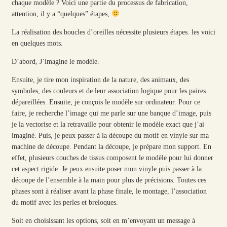
chaque modèle ? Voici une partie du processus de fabrication,
attention, il y a “quelques” étapes,
La réalisation des boucles d’oreilles nécessite plusieurs étapes. les voici
en quelques mots.
D’abord, J’imagine le modèle.
Ensuite, je tire mon inspiration de la nature, des animaux, des
symboles, des couleurs et de leur association logique pour les paires
dépareillées. Ensuite, je conçois le modèle sur ordinateur. Pour ce
faire, je recherche l’image qui me parle sur une banque d’image, puis
je la vectorise et la retravaille pour obtenir le modèle exact que j’ai
imaginé. Puis, je peux passer à la découpe du motif en vinyle sur ma
machine de découpe. Pendant la découpe, je prépare mon support. En
effet, plusieurs couches de tissus composent le modèle pour lui donner
cet aspect rigide. Je peux ensuite poser mon vinyle puis passer à la
découpe de l’ensemble à la main pour plus de précisions. Toutes ces
phases sont à réaliser avant la phase finale, le montage, l’association
du motif avec les perles et breloques.
Soit en choisissant les options, soit en m’envoyant un message à