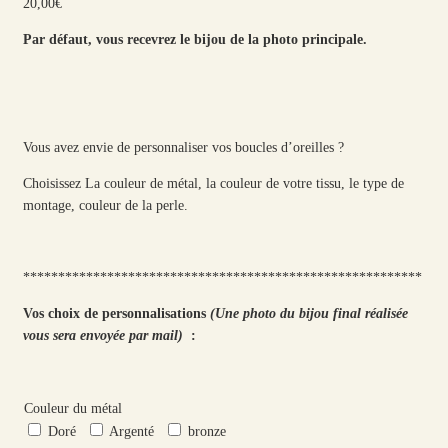
20,00
€
Par défaut, vous recevrez le bijou de la photo principale.
Vous avez envie de personnaliser vos boucles d’oreilles ?
Choisissez La couleur de métal, la couleur de votre tissu, le type de
montage, couleur de la perle.
*********************************************************
Vos choix de personnalisations
(Une photo du bijou final réalisée
vous sera envoyée par mail)
:
Couleur du métal
Doré
Argenté
bronze