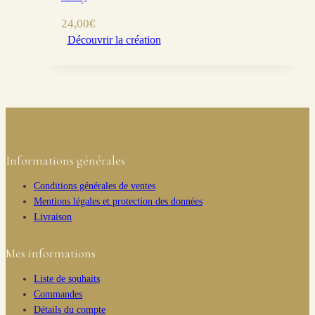
24,00
€
Découvrir la création
Informations générales
Conditions générales de ventes
Mentions légales et protection des données
Livraison
Mes informations
Liste de souhaits
Commandes
Détails du compte