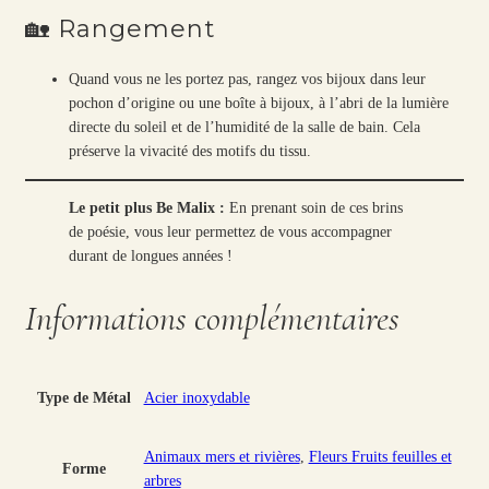
🏡 Rangement
Quand vous ne les portez pas, rangez vos bijoux dans leur
pochon d’origine ou une boîte à bijoux, à l’abri de la lumière
directe du soleil et de l’humidité de la salle de bain. Cela
préserve la vivacité des motifs du tissu.
Le petit plus Be Malix :
En prenant soin de ces brins
de poésie, vous leur permettez de vous accompagner
durant de longues années !
Informations complémentaires
Type de Métal
Acier inoxydable
Animaux mers et rivières
,
Fleurs Fruits feuilles et
Forme
arbres