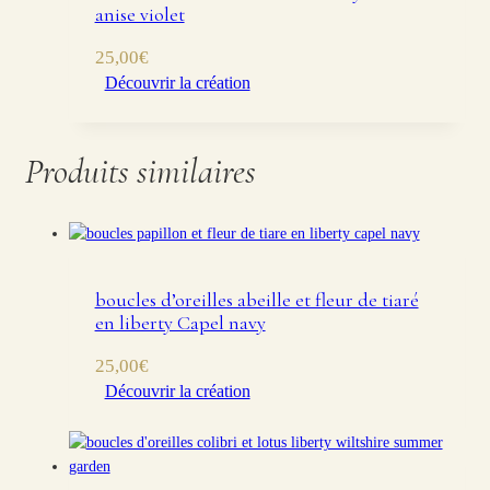
anise violet
25,00
€
Découvrir la création
Produits similaires
boucles d’oreilles abeille et fleur de tiaré
en liberty Capel navy
25,00
€
Découvrir la création