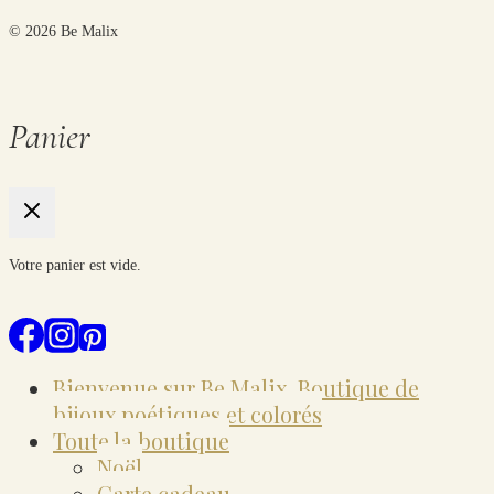
© 2026 Be Malix
Panier
Votre panier est vide.
Bienvenue sur Be Malix, Boutique de
bijoux poétiques et colorés
Toute la boutique
Noël
Carte cadeau