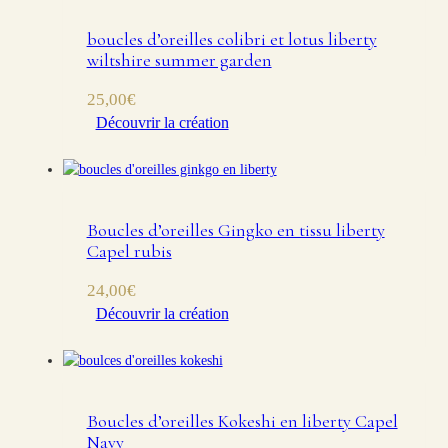
boucles d’oreilles colibri et lotus liberty
wiltshire summer garden
25,00
€
Découvrir la création
Boucles d’oreilles Gingko en tissu liberty
Capel rubis
24,00
€
Découvrir la création
Boucles d’oreilles Kokeshi en liberty Capel
Navy