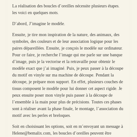
La réalisation des boucles d’oreilles nécessite plusieurs étapes.
les voici en quelques mots.
D’abord, J’imagine le modèle.
Ensuite, je tire mon inspiration de la nature, des animaux, des
symboles, des couleurs et de leur association logique pour les
paires dépareillées. Ensuite, je conçois le modèle sur ordinateur.
Pour ce faire, je recherche l’image qui me parle sur une banque
d’image, puis je la vectorise et la retravaille pour obtenir le
modèle exact que j’ai imaginé. Puis, je peux passer à la découpe
du motif en vinyle sur ma machine de découpe. Pendant la
découpe, je prépare mon support. En effet, plusieurs couches de
tissus composent le modèle pour lui donner cet aspect rigide. Je
peux ensuite poser mon vinyle puis passer à la découpe de
l’ensemble à la main pour plus de précisions. Toutes ces phases
sont à réaliser avant la phase finale, le montage, l’association du
motif avec les perles et breloques.
Soit en choisissant les options, soit en m’envoyant un message à
Helene@bemalix.com, les boucles d’oreilles peuvent être