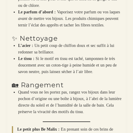
ou de chlore.
Le parfum d’abord :
Vaporisez votre parfum ou vos laques
avant
de mettre vos bijoux. Les produits chimiques peuvent
ternir l’éclat des apprêts et tacher les fibres textiles.
✨ Nettoyage
L’acier :
Un petit coup de chiffon doux et sec suffit à lui
redonner sa brillance.
Le tissu :
Si le motif en tissu est taché, tamponnez-le très
doucement avec un coton-tige à peine humide et un peu de
savon neutre, puis laissez sécher à l’air libre.
🏡 Rangement
Quand vous ne les portez pas, rangez vos bijoux dans leur
pochon d’origine ou une boîte à bijoux, à l’abri de la lumière
directe du soleil et de l’humidité de la salle de bain. Cela
préserve la vivacité des motifs du tissu.
Le petit plus Be Malix :
En prenant soin de ces brins de