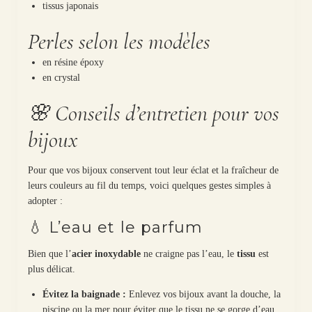
tissus japonais
Perles selon les modèles
en résine époxy
en crystal
🌸 Conseils d’entretien pour vos
bijoux
Pour que vos bijoux conservent tout leur éclat et la fraîcheur de
leurs couleurs au fil du temps, voici quelques gestes simples à
adopter :
💧 L’eau et le parfum
Bien que l’
acier inoxydable
ne craigne pas l’eau, le
tissu
est
plus délicat.
Évitez la baignade :
Enlevez vos bijoux avant la douche, la
piscine ou la mer pour éviter que le tissu ne se gorge d’eau