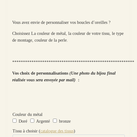
Vous avez envie de personnaliser vos boucles d’oreilles ?
Choisissez La couleur de métal, la couleur de votre tissu, le type
de montage, couleur de la perle.
*********************************************************
Vos choix de personnalisations
(Une photo du bijou final
réalisée vous sera envoyée par mail)
:
Couleur du métal
Doré
Argenté
bronze
Tissu à choisir (
catalogue des tissus
)