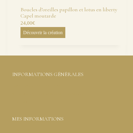
Boucles d’oreilles papillon et lotus en liberty
Capel moutarde
24,00
€
Découvrir la création
INFORMATIONS GÉNÉRALES
Conditions générales de ventes
Mentions légales et protection des données
Livraison
MES INFORMATIONS
Liste de souhaits