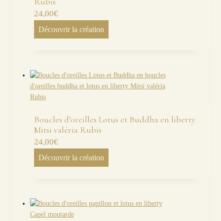
Rubis
24,00
€
Découvrir la création
Boucles d’oreilles Lotus et Buddha en liberty
Mitsi valéria Rubis
24,00
€
Découvrir la création