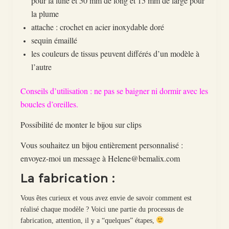
pour la lune et 50 mm de long et 15 mm de large pour
la plume
attache : crochet en acier inoxydable doré
sequin émaillé
les couleurs de tissus peuvent différés d’un modèle à
l’autre
Conseils d’utilisation : ne pas se baigner ni dormir avec les
boucles d’oreilles.
Possibilité de monter le bijou sur clips
Vous souhaitez un bijou entièrement personnalisé :
envoyez-moi un message à Helene@bemalix.com
La fabrication :
Vous êtes curieux et vous avez envie de savoir comment est
réalisé chaque modèle ? Voici une partie du processus de
fabrication, attention, il y a “quelques” étapes,