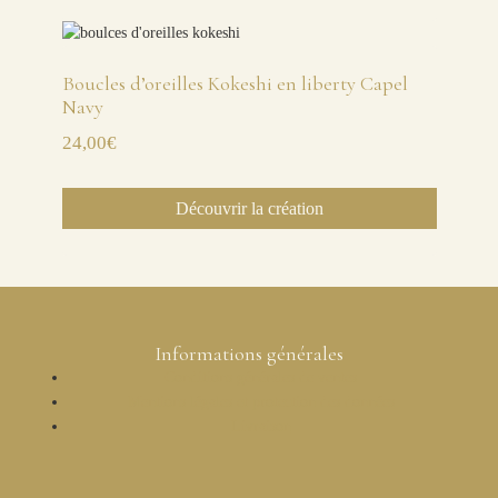
Boucles d’oreilles Kokeshi en liberty Capel
Navy
24,00
€
Découvrir la création
Informations générales
Conditions générales de ventes
Mentions légales et protection des données
Livraison