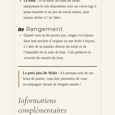
Le tissu :
Si le motif en tissu est taché,
tamponnez-le très doucement avec un coton-tige à
peine humide et un peu de savon neutre, puis
laissez sécher à l’air libre.
🏡 Rangement
Quand vous ne les portez pas, rangez vos bijoux
dans leur pochon d’origine ou une boîte à bijoux,
à l’abri de la lumière directe du soleil et de
l’humidité de la salle de bain. Cela préserve la
vivacité des motifs du tissu.
Le petit plus Be Malix :
En prenant soin de ces
brins de poésie, vous leur permettez de vous
accompagner durant de longues années !
Informations
complémentaires