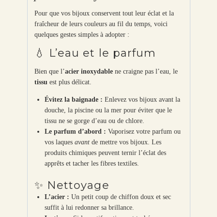
Pour que vos bijoux conservent tout leur éclat et la
fraîcheur de leurs couleurs au fil du temps, voici
quelques gestes simples à adopter :
💧 L’eau et le parfum
Bien que l’
acier inoxydable
ne craigne pas l’eau, le
tissu
est plus délicat.
Évitez la baignade :
Enlevez vos bijoux avant la
douche, la piscine ou la mer pour éviter que le
tissu ne se gorge d’eau ou de chlore.
Le parfum d’abord :
Vaporisez votre parfum ou
vos laques
avant
de mettre vos bijoux. Les
produits chimiques peuvent ternir l’éclat des
apprêts et tacher les fibres textiles.
✨ Nettoyage
L’acier :
Un petit coup de chiffon doux et sec
suffit à lui redonner sa brillance.