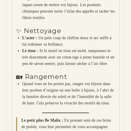
laques
avant
de mettre vos bijoux. Les produits
chimiques peuvent ternir l’éclat des apprêts et tacher les
fibres textiles.
✨ Nettoyage
L’acier :
Un petit coup de chiffon doux et sec suffit à
lui redonner sa brillance.
Le tissu :
Si le motif en tissu est taché, tamponnez-le
très doucement avec un coton-tige à peine humide et un
peu de savon neutre, puis laissez sécher à l’air libre.
🏡 Rangement
Quand vous ne les portez pas, rangez vos bijoux dans
leur pochon d’origine ou une boîte à bijoux, à l’abri de
la lumière directe du soleil et de l’humidité de la salle
de bain. Cela préserve la vivacité des motifs du tissu.
Le petit plus Be Malix :
En prenant soin de ces brins
de poésie, vous leur permettez de vous accompagner