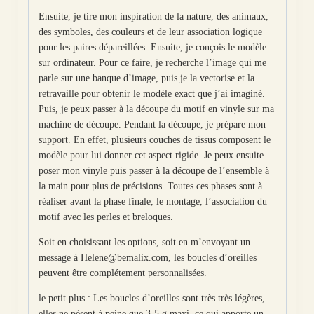
Ensuite, je tire mon inspiration de la nature, des animaux,
des symboles, des couleurs et de leur association logique
pour les paires dépareillées. Ensuite, je conçois le modèle
sur ordinateur. Pour ce faire, je recherche l’image qui me
parle sur une banque d’image, puis je la vectorise et la
retravaille pour obtenir le modèle exact que j’ai imaginé.
Puis, je peux passer à la découpe du motif en vinyle sur ma
machine de découpe. Pendant la découpe, je prépare mon
support. En effet, plusieurs couches de tissus composent le
modèle pour lui donner cet aspect rigide. Je peux ensuite
poser mon vinyle puis passer à la découpe de l’ensemble à
la main pour plus de précisions. Toutes ces phases sont à
réaliser avant la phase finale, le montage, l’association du
motif avec les perles et breloques.
Soit en choisissant les options, soit en m’envoyant un
message à Helene@bemalix.com, les boucles d’oreilles
peuvent être complétement personnalisées.
le petit plus : Les boucles d’oreilles sont très très légères,
elles ne pèsent à peine que 3-5 g maxi, ce qui apporte un