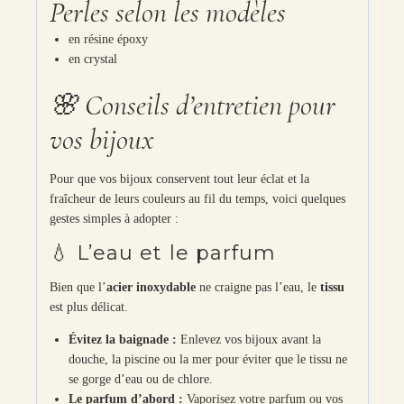
Perles selon les modèles
en résine époxy
en crystal
🌸 Conseils d’entretien pour
vos bijoux
Pour que vos bijoux conservent tout leur éclat et la
fraîcheur de leurs couleurs au fil du temps, voici quelques
gestes simples à adopter :
💧 L’eau et le parfum
Bien que l’
acier inoxydable
ne craigne pas l’eau, le
tissu
est plus délicat.
Évitez la baignade :
Enlevez vos bijoux avant la
douche, la piscine ou la mer pour éviter que le tissu ne
se gorge d’eau ou de chlore.
Le parfum d’abord :
Vaporisez votre parfum ou vos