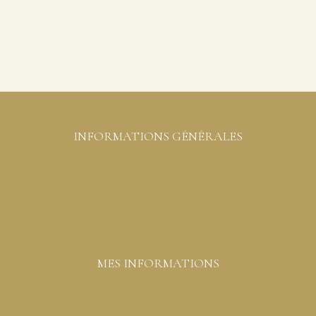
INFORMATIONS GÉNÉRALES
Conditions générales de ventes
Mentions légales et protection des données
Livraison
MES INFORMATIONS
Liste de souhaits
Commandes