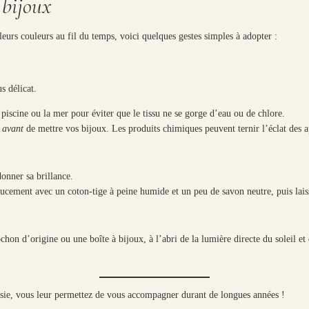
 bijoux
leurs couleurs au fil du temps, voici quelques gestes simples à adopter :
s délicat.
piscine ou la mer pour éviter que le tissu ne se gorge d’eau ou de chlore.
s
avant
de mettre vos bijoux. Les produits chimiques peuvent ternir l’éclat des app
donner sa brillance.
oucement avec un coton-tige à peine humide et un peu de savon neutre, puis laisse
on d’origine ou une boîte à bijoux, à l’abri de la lumière directe du soleil et d
sie, vous leur permettez de vous accompagner durant de longues années !