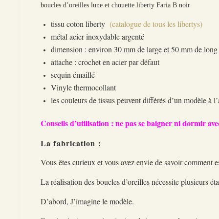
boucles d’oreilles lune et chouette liberty Faria B noir
tissu coton liberty
(catalogue de tous les libertys)
métal acier inoxydable argenté
dimension : environ 30 mm de large et 50 mm de lon
attache : crochet en acier par défaut
sequin émaillé
Vinyle thermocollant
les couleurs de tissus peuvent différés d’un modèle à l’
Conseils d’utilisation : ne pas se baigner ni dormir avec
La fabrication :
Vous êtes curieux et vous avez envie de savoir comment est
La réalisation des boucles d’oreilles nécessite plusieurs ét
D’abord, J’imagine le modèle.