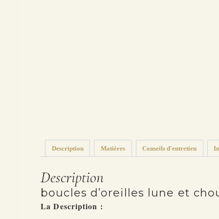
Description
Matières
Conseils d'entretien
I
Description
boucles d’oreilles lune et chou
La Description :