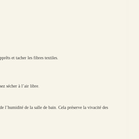
rêts et tacher les fibres textiles.
z sécher à l’air libre.
e l’humidité de la salle de bain. Cela préserve la vivacité des