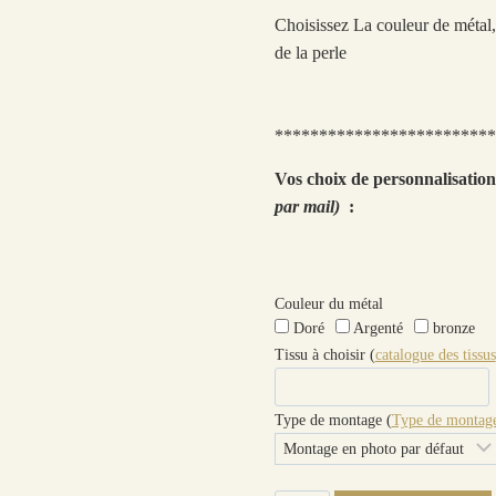
Choisissez La couleur de métal, 
de la perle
*************************
Vos choix de personnalisatio
par mail)
:
Couleur du métal
Doré
Argenté
bronze
Tissu à choisir (
catalogue des tissus
Type de montage (
Type de montage