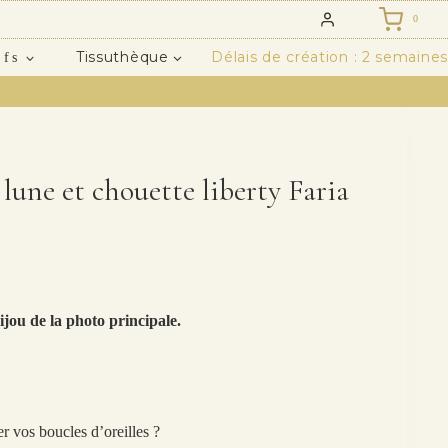
0
Tissuthèque
Délais de création : 2 semaines
ifs
s lune et chouette liberty Faria
ijou de la photo principale.
r vos boucles d’oreilles ?