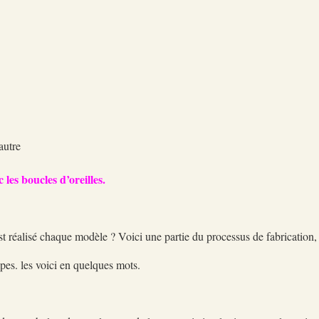
g
autre
 les boucles d’oreilles.
 réalisé chaque modèle ? Voici une partie du processus de fabrication, a
apes. les voici en quelques mots.