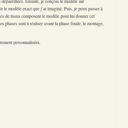
s dépareillées. Ensuite, je conçois le modèle sur
nir le modèle exact que j’ai imaginé. Puis, je peux passer à
es de tissus composent le modèle pour lui donner cet
s phases sont à réaliser avant la phase finale, le montage,
étement personnalisées.