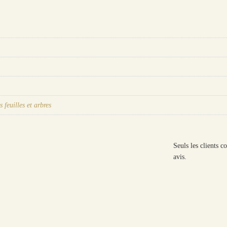
s feuilles et arbres
Seuls les clients c
avis.