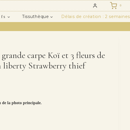
0
Tissuthèque
Délais de création : 2 semaines
ifs
s grande carpe Koï et 3 fleurs de
n liberty Strawberry thief
u de la photo principale.