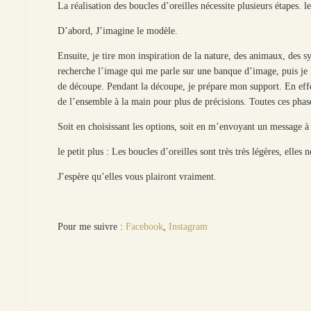
La réalisation des boucles d’oreilles nécessite plusieurs étapes. 
D’abord, J’imagine le modèle.
Ensuite, je tire mon inspiration de la nature, des animaux, des sy
recherche l’image qui me parle sur une banque d’image, puis je l
de découpe. Pendant la découpe, je prépare mon support. En effet
de l’ensemble à la main pour plus de précisions. Toutes ces phases
Soit en choisissant les options, soit en m’envoyant un message 
le petit plus : Les boucles d’oreilles sont très très légères, elle
J’espère qu’elles vous plairont vraiment.
Pour me suivre :
Facebook
,
Instagram