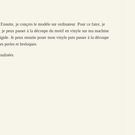
 Ensuite, je conçois le modèle sur ordinateur. Pour ce faire, je
s, je peux passer à la découpe du motif en vinyle sur ma machine
igide. Je peux ensuite poser mon vinyle puis passer à la découpe
es perles et breloques.
nalisées.