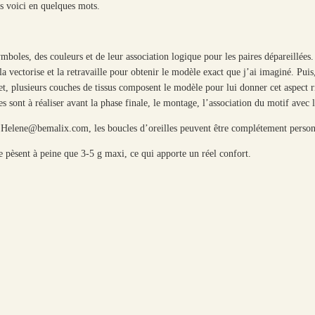
les voici en quelques mots.
mboles, des couleurs et de leur association logique pour les paires dépareillées.
a vectorise et la retravaille pour obtenir le modèle exact que j’ai imaginé. Pui
, plusieurs couches de tissus composent le modèle pour lui donner cet aspect r
 sont à réaliser avant la phase finale, le montage, l’association du motif avec l
à Helene@bemalix.com, les boucles d’oreilles peuvent être complétement person
s ne pèsent à peine que 3-5 g maxi, ce qui apporte un réel confort.