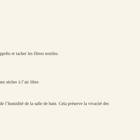
rêts et tacher les fibres textiles.
z sécher à l’air libre.
e l’humidité de la salle de bain. Cela préserve la vivacité des