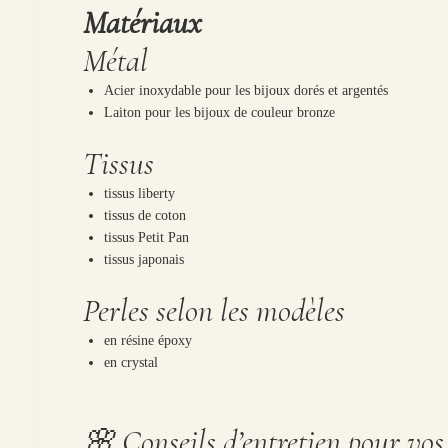
Matériaux
Métal
Acier inoxydable pour les bijoux dorés et argentés
Laiton pour les bijoux de couleur bronze
Tissus
tissus liberty
tissus de coton
tissus Petit Pan
tissus japonais
Perles selon les modèles
en résine époxy
en crystal
🌸 Conseils d’entretien pour vos