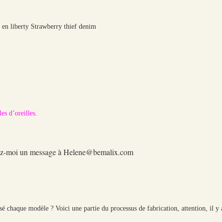
a en liberty Strawberry thief denim
es d’oreilles.
oyez-moi un message à Helene@bemalix.com
sé chaque modèle ? Voici une partie du processus de fabrication, attention, il y