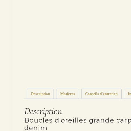
Description
Matières
Conseils d'entretien
I
Description
Boucles d’oreilles grande carpe
denim