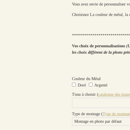
Vous avez envie de personnaliser vo
Choisissez La couleur de métal, la 
****************************
Vos choix de personnalisations
(U
les choix diffèrent de la photo pri
Couleur du Métal
Doré
Argenté
Tissu à choisir (
catalogue des tissus
Type de montage (
Type de montage