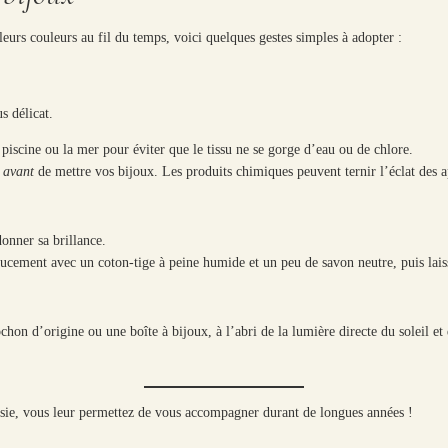
leurs couleurs au fil du temps, voici quelques gestes simples à adopter :
s délicat.
piscine ou la mer pour éviter que le tissu ne se gorge d’eau ou de chlore.
s
avant
de mettre vos bijoux. Les produits chimiques peuvent ternir l’éclat des app
donner sa brillance.
oucement avec un coton-tige à peine humide et un peu de savon neutre, puis laisse
on d’origine ou une boîte à bijoux, à l’abri de la lumière directe du soleil et d
sie, vous leur permettez de vous accompagner durant de longues années !