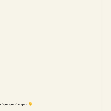
 a “quelques” étapes,