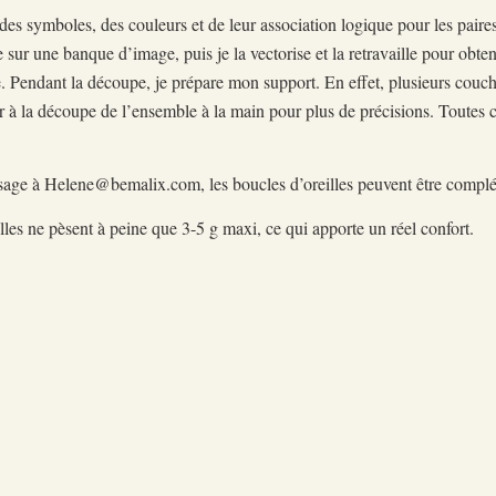
 des symboles, des couleurs et de leur association logique pour les paire
 sur une banque d’image, puis je la vectorise et la retravaille pour obte
 Pendant la découpe, je prépare mon support. En effet, plusieurs couch
r à la découpe de l’ensemble à la main pour plus de précisions. Toutes ce
essage à Helene@bemalix.com, les boucles d’oreilles peuvent être compl
, elles ne pèsent à peine que 3-5 g maxi, ce qui apporte un réel confort.