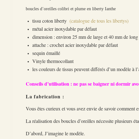
boucles d’oreilles colibri et plume en liberty Ianthe
tissu coton liberty
(catalogue de tous les libertys)
métal acier inoxydable par défaut
dimension : environ 25 mm de large et 40 mm de long 
attache : crochet acier inoxydable par défaut
sequin émaillé
Vinyle thermocollant
les couleurs de tissus peuvent différés d’un modèle à l’
Conseils d’utilisation : ne pas se baigner ni dormir avec
La fabrication :
Vous êtes curieux et vous avez envie de savoir comment est
La réalisation des boucles d’oreilles nécessite plusieurs ét
D’abord, J’imagine le modèle.