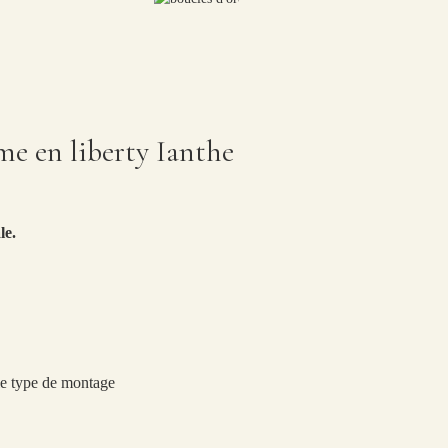
ume en liberty Ianthe
le.
 le type de montage