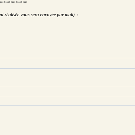
************
al réalisée vous sera envoyée par mail)
: