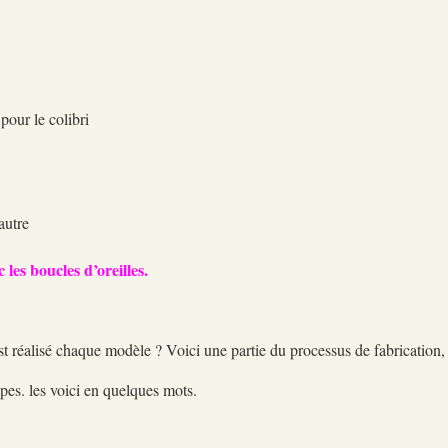
pour le colibri
autre
 les boucles d’oreilles.
 réalisé chaque modèle ? Voici une partie du processus de fabrication, a
apes. les voici en quelques mots.