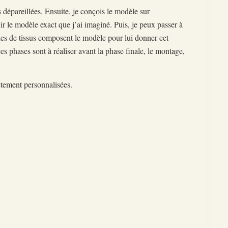
s dépareillées. Ensuite, je conçois le modèle sur
nir le modèle exact que j’ai imaginé. Puis, je peux passer à
es de tissus composent le modèle pour lui donner cet
s phases sont à réaliser avant la phase finale, le montage,
étement personnalisées.