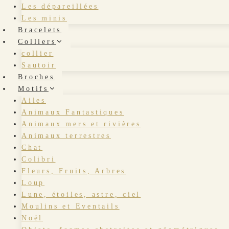
Les dépareillées
Les minis
Bracelets
Colliers
collier
Sautoir
Broches
Motifs
Ailes
Animaux Fantastiques
Animaux mers et rivières
Animaux terrestres
Chat
Colibri
Fleurs, Fruits, Arbres
Loup
Lune, étoiles, astre, ciel
Moulins et Eventails
Noël