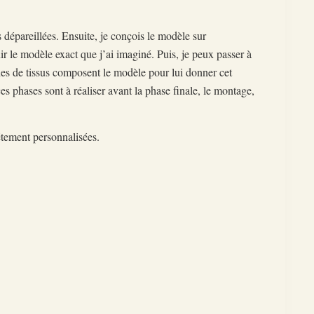
s dépareillées. Ensuite, je conçois le modèle sur
nir le modèle exact que j’ai imaginé. Puis, je peux passer à
es de tissus composent le modèle pour lui donner cet
s phases sont à réaliser avant la phase finale, le montage,
étement personnalisées.