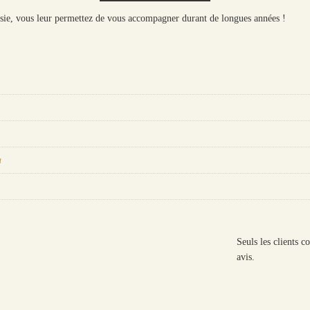
sie, vous leur permettez de vous accompagner durant de longues années !
u
Seuls les clients c
avis.