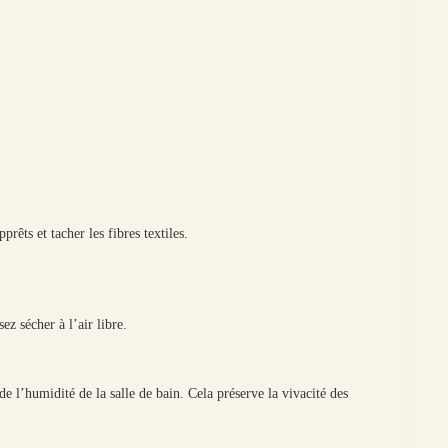
rêts et tacher les fibres textiles.
z sécher à l’air libre.
e l’humidité de la salle de bain. Cela préserve la vivacité des