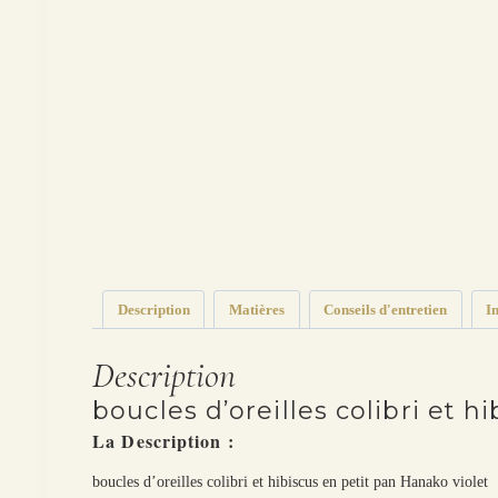
Description
Matières
Conseils d'entretien
I
Description
boucles d’oreilles colibri et 
La Description :
boucles d’oreilles colibri et hibiscus en petit pan Hanako violet