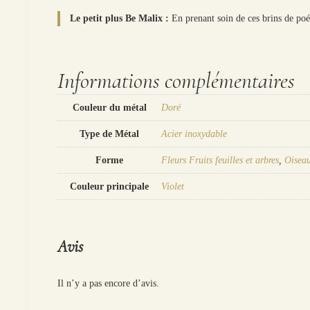
Le petit plus Be Malix :
En prenant soin de ces brins de poé
Informations complémentaires
Couleur du métal
Doré
Type de Métal
Acier inoxydable
Forme
Fleurs Fruits feuilles et arbres
,
Oisea
Couleur principale
Violet
Avis
Il n’y a pas encore d’avis.