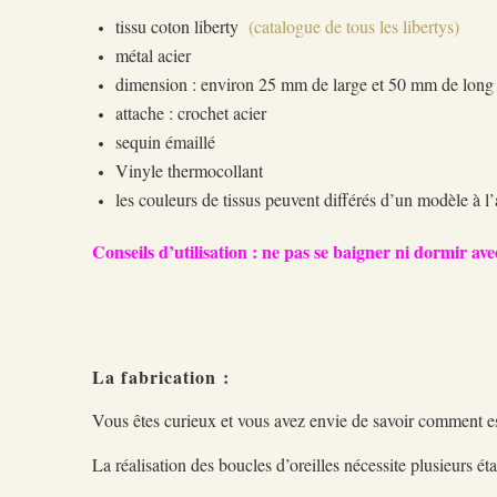
tissu coton liberty
(catalogue de tous les libertys)
métal acier
dimension : environ 25 mm de large et 50 mm de long p
attache : crochet acier
sequin émaillé
Vinyle thermocollant
les couleurs de tissus peuvent différés d’un modèle à l’
Conseils d’utilisation : ne pas se baigner ni dormir avec
La fabrication :
Vous êtes curieux et vous avez envie de savoir comment est
La réalisation des boucles d’oreilles nécessite plusieurs ét