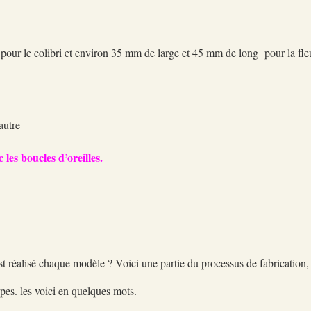
our le colibri et environ 35 mm de large et 45 mm de long pour la fle
autre
 les boucles d’oreilles.
 réalisé chaque modèle ? Voici une partie du processus de fabrication, a
apes. les voici en quelques mots.