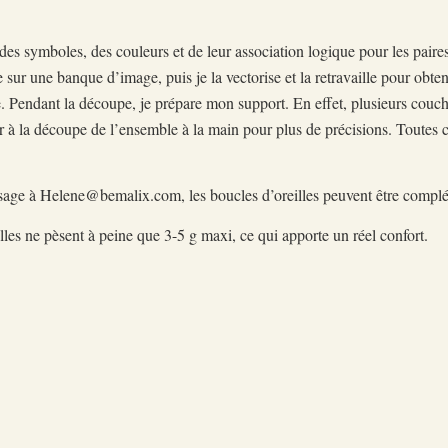
 des symboles, des couleurs et de leur association logique pour les paire
 sur une banque d’image, puis je la vectorise et la retravaille pour obte
 Pendant la découpe, je prépare mon support. En effet, plusieurs couch
r à la découpe de l’ensemble à la main pour plus de précisions. Toutes ce
essage à Helene@bemalix.com, les boucles d’oreilles peuvent être compl
, elles ne pèsent à peine que 3-5 g maxi, ce qui apporte un réel confort.