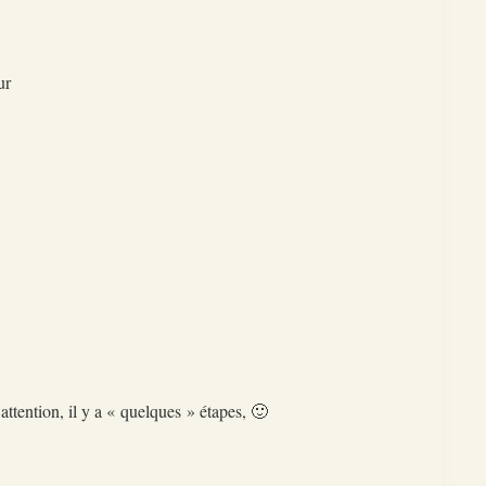
ur
ttention, il y a « quelques » étapes, 🙂