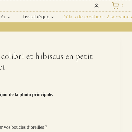
0
Tissuthèque
Délais de création : 2 semaines
ifs
 colibri et hibiscus en petit
et
ijou de la photo principale.
r vos boucles d’oreilles ?