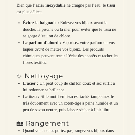
Bien que l’
acier inoxydable
ne craigne pas l’eau, le
tissu
est plus délicat.
Évitez la baignade :
Enlevez vos bijoux avant la
douche, la piscine ou la mer pour éviter que le tissu ne
se gorge d’eau ou de chlore.
Le parfum d’abord :
Vaporisez votre parfum ou vos
laques
avant
de mettre vos bijoux. Les produits
chimiques peuvent ternir l’éclat des apprêts et tacher les
fibres textiles.
✨ Nettoyage
L’acier :
Un petit coup de chiffon doux et sec suffit à
lui redonner sa brillance.
Le tissu :
Si le motif en tissu est taché, tamponnez-le
très doucement avec un coton-tige à peine humide et un
peu de savon neutre, puis laissez sécher à l’air libre.
🏡 Rangement
Quand vous ne les portez pas, rangez vos bijoux dans