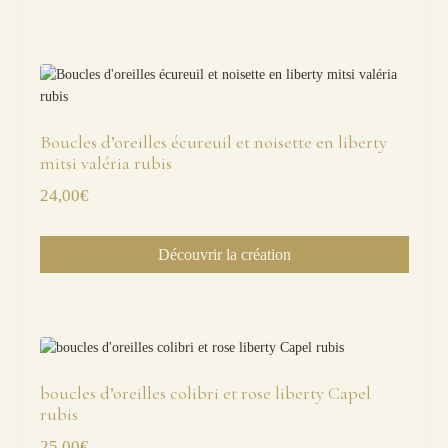
Boucles d’oreilles écureuil et noisette en liberty
mitsi valéria rubis
24,00
€
Découvrir la création
boucles d’oreilles colibri et rose liberty Capel
rubis
25,00
€