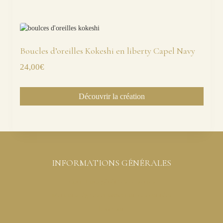
Boucles d’oreilles Kokeshi en liberty Capel Navy
24,00
€
Découvrir la création
INFORMATIONS GÉNÉRALES
Conditions générales de ventes
Mentions légales et protection des données
Livraison