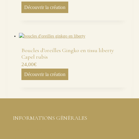
Découvrir la création
Boucles d’oreilles Gingko en tissu liberty
Capel rubis
24,00
€
Découvrir la création
INFORMATIONS GÉNÉRALES
Conditions générales de ventes
Mentions légales et protection des données