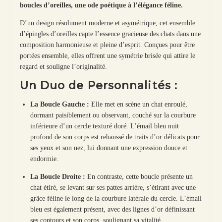
boucles d’oreilles, une ode poétique à l’élégance féline.
D’un design résolument moderne et asymétrique, cet ensemble
d’épingles d’oreilles capte l’essence gracieuse des chats dans une
composition harmonieuse et pleine d’esprit. Conçues pour être
portées ensemble, elles offrent une symétrie brisée qui attire le
regard et souligne l’originalité.
Un Duo de Personnalités :
La Boucle Gauche :
Elle met en scène un chat enroulé,
dormant paisiblement ou observant, couché sur la courbure
inférieure d’un cercle texturé doré. L’émail bleu nuit
profond de son corps est rehaussé de traits d’or délicats pour
ses yeux et son nez, lui donnant une expression douce et
endormie.
La Boucle Droite :
En contraste, cette boucle présente un
chat étiré, se levant sur ses pattes arrière, s’étirant avec une
grâce féline le long de la courbure latérale du cercle. L’émail
bleu est également présent, avec des lignes d’or définissant
ses contours et son corps, soulignant sa vitalité.