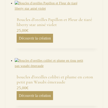
Boucles d’oreilles Papillon et Fleur de tiaré
liberty star anisé violet
25,00
€
Découvrir la création
boucles d’oreilles colibri et plume en coton
petit pan Wasabi émeraude
25,00
€
Découvrir la création