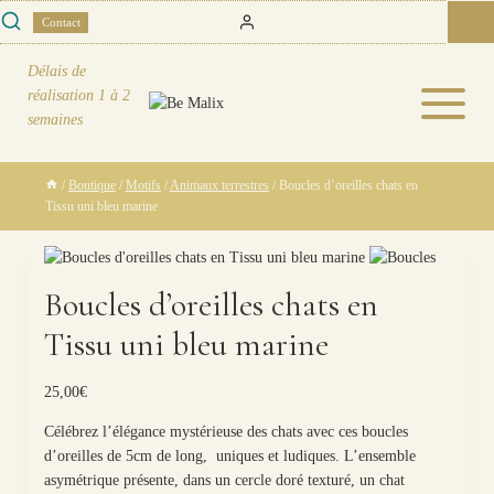
Skip
0
Contact
to
content
Délais de
réalisation
1 à 2
semaines
/
Boutique
/
Motifs
/
Animaux terrestres
/
Boucles d’oreilles chats en
Tissu uni bleu marine
Boucles d’oreilles chats en
Tissu uni bleu marine
25,00
€
Célébrez l’élégance mystérieuse des chats avec ces boucles
d’oreilles de 5cm de long, uniques et ludiques. L’ensemble
asymétrique présente, dans un cercle doré texturé, un chat