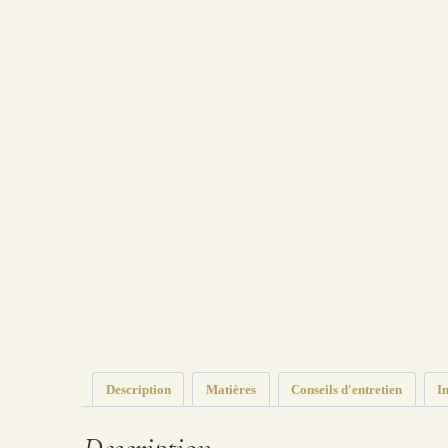
Description
Matières
Conseils d'entretien
I