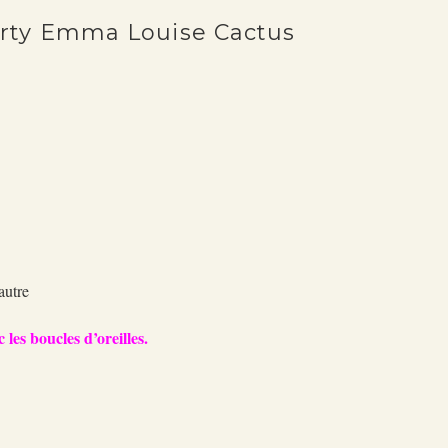
berty Emma Louise Cactus
g
autre
 les boucles d’oreilles.