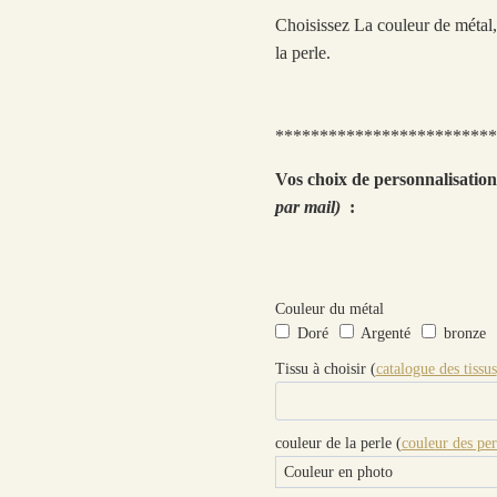
Choisissez La couleur de métal, 
la perle.
*************************
Vos choix de personnalisatio
par mail)
:
Couleur du métal
Doré
Argenté
bronze
Tissu à choisir (
catalogue des tissus
couleur de la perle (
couleur des per