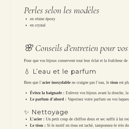
Perles selon les modèles
en résine époxy
en crystal
🌸 Conseils d’entretien pour vos
Pour que vos bijoux conservent tout leur éclat et la fraîcheur de 
💧 L’eau et le parfum
Bien que l’
acier inoxydable
ne craigne pas l’eau, le
tissu
est plu
Évitez la baignade :
Enlevez vos bijoux avant la douche, la 
Le parfum d’abord :
Vaporisez votre parfum ou vos laque
✨ Nettoyage
L’acier :
Un petit coup de chiffon doux et sec suffit à lui re
Le tissu :
Si le motif en tissu est taché, tamponnez-le très d