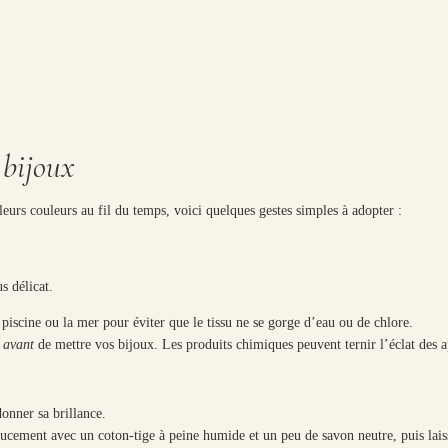
 bijoux
leurs couleurs au fil du temps, voici quelques gestes simples à adopter :
s délicat.
piscine ou la mer pour éviter que le tissu ne se gorge d’eau ou de chlore.
s
avant
de mettre vos bijoux. Les produits chimiques peuvent ternir l’éclat des app
donner sa brillance.
oucement avec un coton-tige à peine humide et un peu de savon neutre, puis laisse