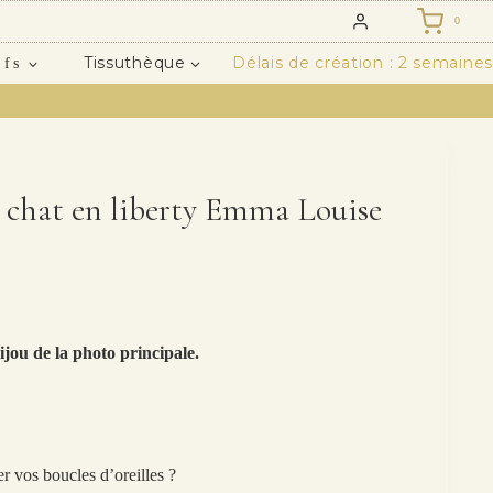
0
Tissuthèque
Délais de création : 2 semaines
ifs
es chat en liberty Emma Louise
ijou de la photo principale.
r vos boucles d’oreilles ?