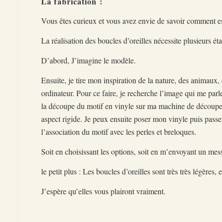
La fabrication :
Vous êtes curieux et vous avez envie de savoir comment est
La réalisation des boucles d’oreilles nécessite plusieurs ét
D’abord, J’imagine le modèle.
Ensuite, je tire mon inspiration de la nature, des animaux,
ordinateur. Pour ce faire, je recherche l’image qui me parle
la découpe du motif en vinyle sur ma machine de découpe.
aspect rigide. Je peux ensuite poser mon vinyle puis passe
l’association du motif avec les perles et breloques.
Soit en choisissant les options, soit en m’envoyant un m
le petit plus : Les boucles d’oreilles sont très très légères
J’espère qu’elles vous plairont vraiment.