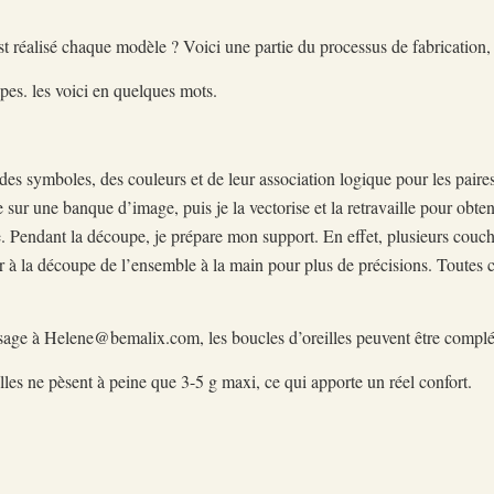
 réalisé chaque modèle ? Voici une partie du processus de fabrication, a
apes. les voici en quelques mots.
 des symboles, des couleurs et de leur association logique pour les paire
 sur une banque d’image, puis je la vectorise et la retravaille pour obte
 Pendant la découpe, je prépare mon support. En effet, plusieurs couch
r à la découpe de l’ensemble à la main pour plus de précisions. Toutes ce
essage à Helene@bemalix.com, les boucles d’oreilles peuvent être compl
, elles ne pèsent à peine que 3-5 g maxi, ce qui apporte un réel confort.