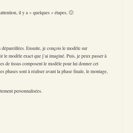
ttention, il y a « quelques » étapes, 🙂
s dépareillées. Ensuite, je conçois le modèle sur
nir le modèle exact que j’ai imaginé. Puis, je peux passer à
es de tissus composent le modèle pour lui donner cet
s phases sont à réaliser avant la phase finale, le montage,
étement personnalisées.