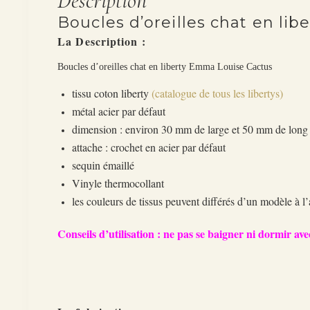
Description
Boucles d’oreilles chat en li
La Description :
Boucles d’oreilles chat en liberty Emma Louise Cactus
tissu coton liberty
(catalogue de tous les libertys)
métal acier par défaut
dimension : environ 30 mm de large et 50 mm de lon
attache : crochet en acier par défaut
sequin émaillé
Vinyle thermocollant
les couleurs de tissus peuvent différés d’un modèle à l’
Conseils d’utilisation : ne pas se baigner ni dormir avec