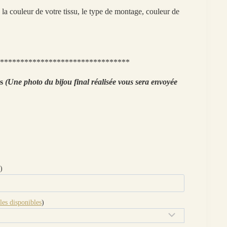
la couleur de votre tissu, le type de montage, couleur de
********************************
ns
(Une photo du bijou final réalisée vous sera envoyée
)
les disponibles
)