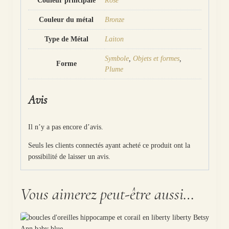
Couleur principale
Rose
Couleur du métal
Bronze
Type de Métal
Laiton
Symbole
,
Objets et formes
,
Forme
Plume
Avis
Il n’y a pas encore d’avis.
Seuls les clients connectés ayant acheté ce produit ont la
possibilité de laisser un avis.
Vous aimerez peut-être aussi…