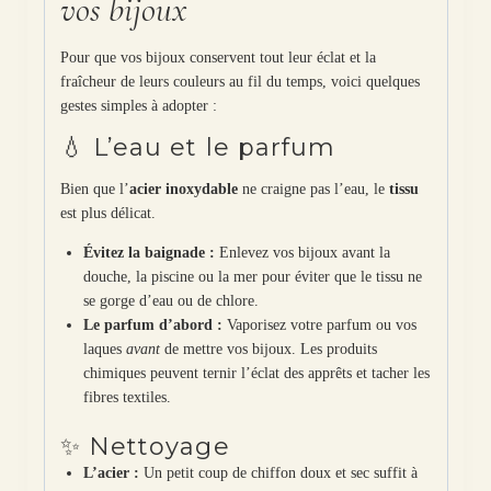
vos bijoux
Pour que vos bijoux conservent tout leur éclat et la
fraîcheur de leurs couleurs au fil du temps, voici quelques
gestes simples à adopter :
💧 L’eau et le parfum
Bien que l’
acier inoxydable
ne craigne pas l’eau, le
tissu
est plus délicat.
Évitez la baignade :
Enlevez vos bijoux avant la
douche, la piscine ou la mer pour éviter que le tissu ne
se gorge d’eau ou de chlore.
Le parfum d’abord :
Vaporisez votre parfum ou vos
laques
avant
de mettre vos bijoux. Les produits
chimiques peuvent ternir l’éclat des apprêts et tacher les
fibres textiles.
✨ Nettoyage
L’acier :
Un petit coup de chiffon doux et sec suffit à