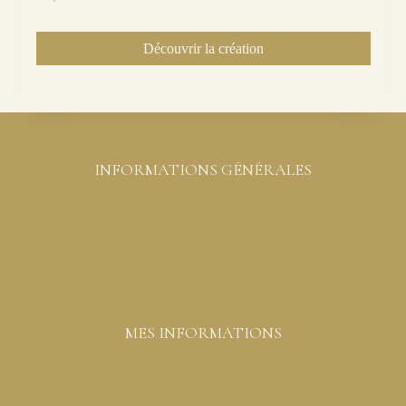
Découvrir la création
INFORMATIONS GÉNÉRALES
Conditions générales de ventes
Mentions légales et protection des données
Livraison
MES INFORMATIONS
Liste de souhaits
Commandes