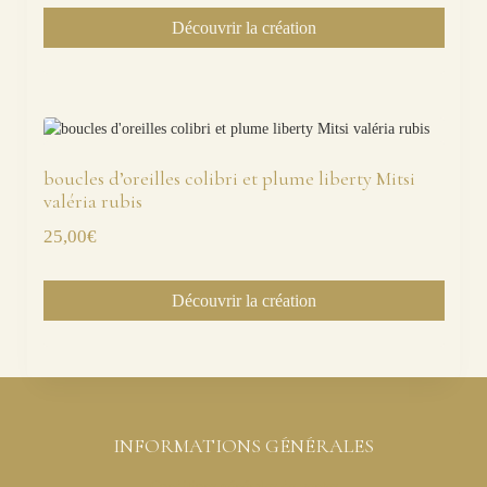
Découvrir la création
boucles d’oreilles colibri et plume liberty Mitsi
valéria rubis
25,00
€
Découvrir la création
INFORMATIONS GÉNÉRALES
Conditions générales de ventes