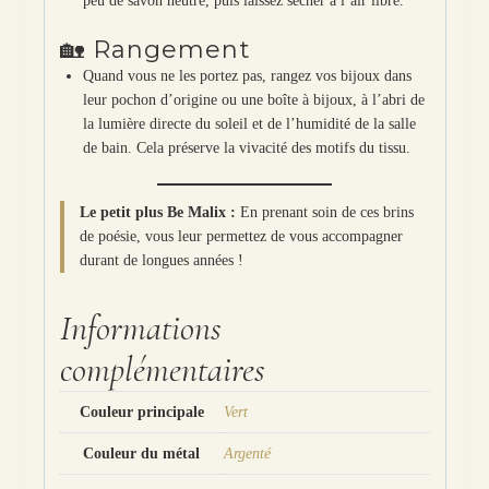
peu de savon neutre, puis laissez sécher à l’air libre.
🏡 Rangement
Quand vous ne les portez pas, rangez vos bijoux dans
leur pochon d’origine ou une boîte à bijoux, à l’abri de
la lumière directe du soleil et de l’humidité de la salle
de bain. Cela préserve la vivacité des motifs du tissu.
Le petit plus Be Malix :
En prenant soin de ces brins
de poésie, vous leur permettez de vous accompagner
durant de longues années !
Informations
complémentaires
Couleur principale
Vert
Couleur du métal
Argenté