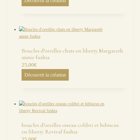
Découvrir la création
Boucles d’oreilles chats en liberty Margareth
annie fushia
25,00
€
Découvrir la création
boucles d’oreilles oiseau colibri et hibiscus
en liberty Revival fushia
25,00
€