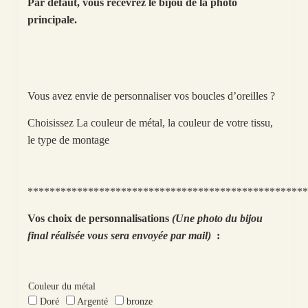
Par défaut, vous recevrez le bijou de la photo
principale.
Vous avez envie de personnaliser vos boucles d’oreilles ?
Choisissez La couleur de métal, la couleur de votre tissu,
le type de montage
***************************************************
Vos choix de personnalisations
(Une photo du bijou
final réalisée vous sera envoyée par mail)
:
Couleur du métal
Doré
Argenté
bronze