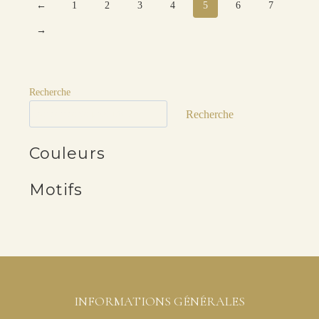
←
1
2
3
4
5
6
7
→
Recherche
Recherche
Couleurs
Motifs
INFORMATIONS GÉNÉRALES