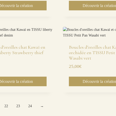
Découvrir la création
Découvrir la créatio
d’oreilles chat Kawaï en
Boucles d’oreilles chat K
iberty Strawberry thief
orchidée en TISSU Petit
Wasabi vert
25,00
€
Découvrir la création
Découvrir la créatio
22
23
24
→