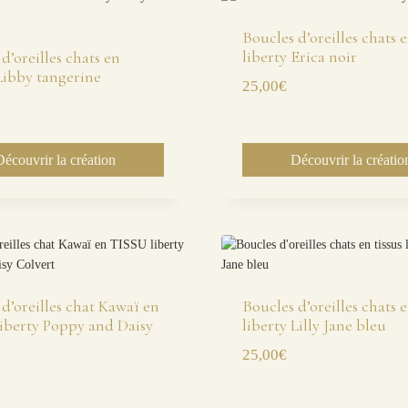
Boucles d’oreilles chats 
liberty Erica noir
d’oreilles chats en
 Libby tangerine
25,00
€
Découvrir la création
Découvrir la créatio
d’oreilles chat Kawaï en
Boucles d’oreilles chats e
iberty Poppy and Daisy
liberty Lilly Jane bleu
25,00
€