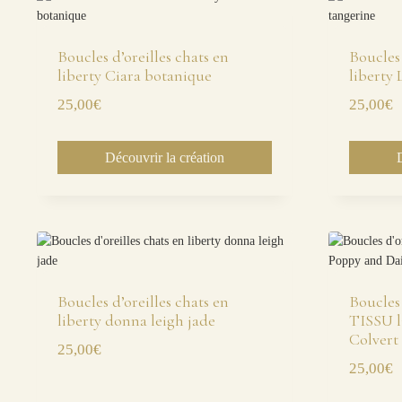
Boucles d’oreilles chats en
Boucles 
liberty Ciara botanique
liberty
25,00
€
25,00
€
Découvrir la création
Boucles d’oreilles chats en
Boucles 
liberty donna leigh jade
TISSU l
Colvert
25,00
€
25,00
€