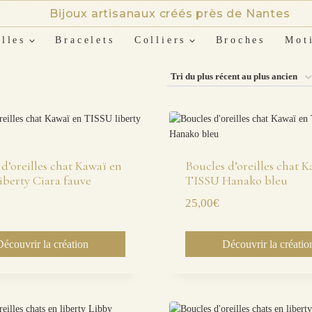
Bijoux artisanaux créés près de Nantes
lles
Bracelets
Colliers
Broches
Mot
d’oreilles chat Kawaï en
Boucles d’oreilles chat 
iberty Ciara fauve
TISSU Hanako bleu
25,00
€
Découvrir la création
Découvrir la créatio