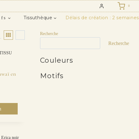
0
Tissuthèque
Délais de création : 2 semaines
ifs
Recherche
Recherche
Couleurs
Kawaï en
Motifs
n