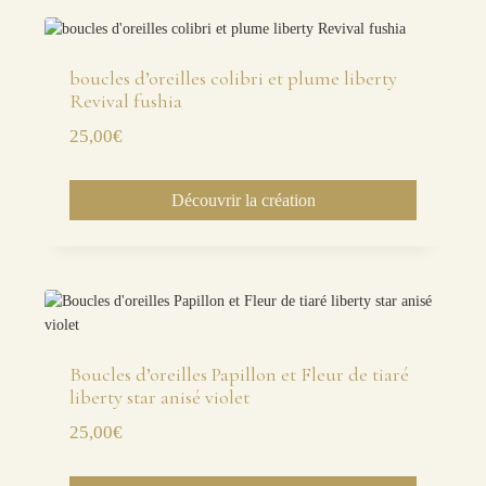
boucles d’oreilles colibri et plume liberty
Revival fushia
25,00
€
Découvrir la création
Boucles d’oreilles Papillon et Fleur de tiaré
liberty star anisé violet
25,00
€