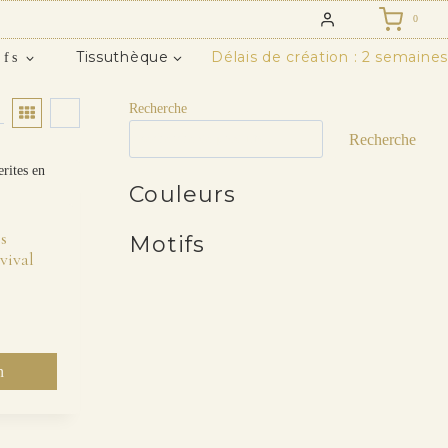
0
Tissuthèque
Délais de création : 2 semaines
ifs
Recherche
Recherche
Couleurs
s
Motifs
vival
n