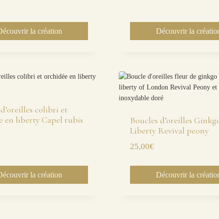
Découvrir la création
Découvrir la créatio
d’oreilles colibri et
e en liberty Capel rubis
Boucles d’oreilles Ginkg
Liberty Revival peony
25,00
€
Découvrir la création
Découvrir la créatio