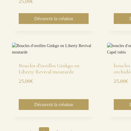
25,00
€
Découvrir la création
Boucles d’oreilles Ginkgo en
boucles 
Liberty Revival moutarde
orchidé
25,00
€
25,00
€
Découvrir la création