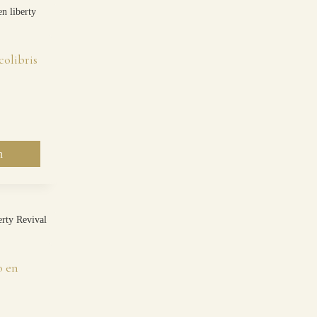
colibris
n
o en