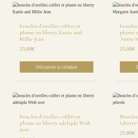
boucles d’oreilles colibri et
boucles 
plume en liberty Kattie and
plume e
Millie Jean
Annie b
25,00
€
25,00
€
Découvrir la création
boucles d’oreilles colibri et
Boucles
plume en liberty adelajda Wish
Liberty 
noir
25,00
€