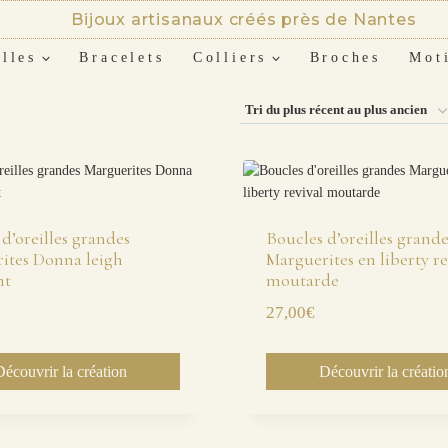
Bijoux artisanaux créés près de Nantes
lles
Bracelets
Colliers
Broches
Mot
d’oreilles grandes
Boucles d’oreilles grande
ites Donna leigh
Marguerites en liberty re
ht
moutarde
27,00
€
Découvrir la création
Découvrir la créatio