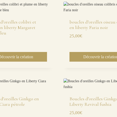
d’oreilles colibri et
boucles d’oreilles oiseau 
n liberty Margaret
en liberty Faria noir
leu
25,00
€
Découvrir la création
Découvrir la créatio
 d’oreilles Ginkgo en
Boucles d’oreilles Ginkg
Ciara pétrole
Liberty Revival fushia
25,00
€