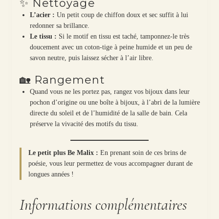
✨ Nettoyage
L’acier :
Un petit coup de chiffon doux et sec suffit à lui
redonner sa brillance.
Le tissu :
Si le motif en tissu est taché, tamponnez-le très
doucement avec un coton-tige à peine humide et un peu de
savon neutre, puis laissez sécher à l’air libre.
🏡 Rangement
Quand vous ne les portez pas, rangez vos bijoux dans leur
pochon d’origine ou une boîte à bijoux, à l’abri de la lumière
directe du soleil et de l’humidité de la salle de bain. Cela
préserve la vivacité des motifs du tissu.
Le petit plus Be Malix :
En prenant soin de ces brins de
poésie, vous leur permettez de vous accompagner durant de
longues années !
Informations complémentaires