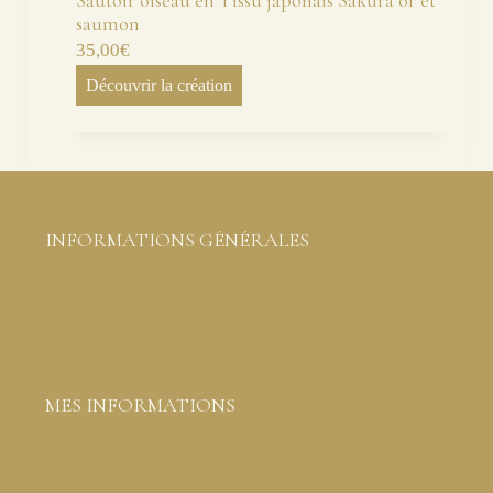
saumon
35,00
€
Découvrir la création
INFORMATIONS GÉNÉRALES
Conditions générales de ventes
Mentions légales et protection des données
Livraison
MES INFORMATIONS
Liste de souhaits
Commandes