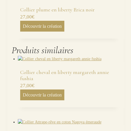
Collier plume en liberty Erica noir
27,00
€
Découvrir la création
Produits similaires
Collier cheval en liberty margareth annie
fushia
27,00
€
Découvrir la création