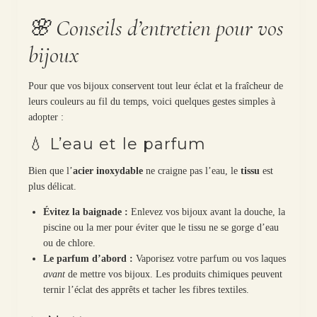
🌸 Conseils d’entretien pour vos
bijoux
Pour que vos bijoux conservent tout leur éclat et la fraîcheur de
leurs couleurs au fil du temps, voici quelques gestes simples à
adopter :
💧 L’eau et le parfum
Bien que l’
acier inoxydable
ne craigne pas l’eau, le
tissu
est
plus délicat.
Évitez la baignade :
Enlevez vos bijoux avant la douche, la
piscine ou la mer pour éviter que le tissu ne se gorge d’eau
ou de chlore.
Le parfum d’abord :
Vaporisez votre parfum ou vos laques
avant
de mettre vos bijoux. Les produits chimiques peuvent
ternir l’éclat des apprêts et tacher les fibres textiles.