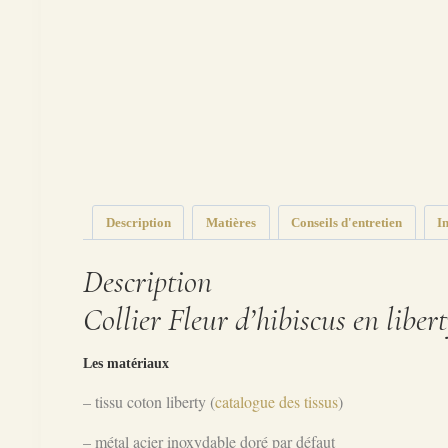
Description
Matières
Conseils d'entretien
I
Description
Collier Fleur d’hibiscus en liber
Les matériaux
– tissu coton liberty (
catalogue des tissus
)
– métal acier inoxydable doré par défaut