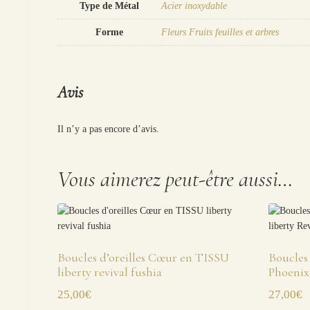
Type de Métal
Acier inoxydable
Forme
Fleurs Fruits feuilles et arbres
Avis
Il n’y a pas encore d’avis.
Vous aimerez peut-être aussi…
Boucles d’oreilles Cœur en TISSU
Boucles 
liberty revival fushia
Phoenix 
25,00
€
27,00
€