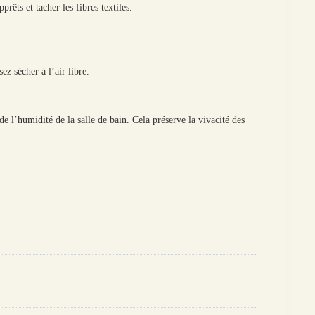
rêts et tacher les fibres textiles.
z sécher à l’air libre.
e l’humidité de la salle de bain. Cela préserve la vivacité des