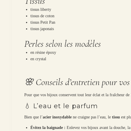
Tissus
tissus liberty
tissus de coton
tissus Petit Pan
tissus japonais
Perles selon les modèles
en résine époxy
en crystal
🌸 Conseils d’entretien pour vos
Pour que vos bijoux conservent tout leur éclat et la fraîcheur de 
💧 L’eau et le parfum
Bien que l’
acier inoxydable
ne craigne pas l’eau, le
tissu
est plu
Évitez la baignade :
Enlevez vos bijoux avant la douche, la 