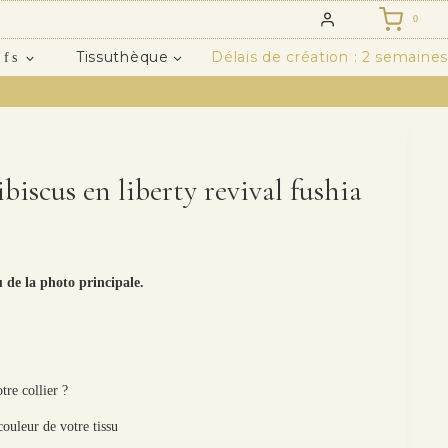
0
Tissuthèque
Délais de création : 2 semaines
ifs
ibiscus en liberty revival fushia
u de la photo principale.
tre collier ?
couleur de votre tissu