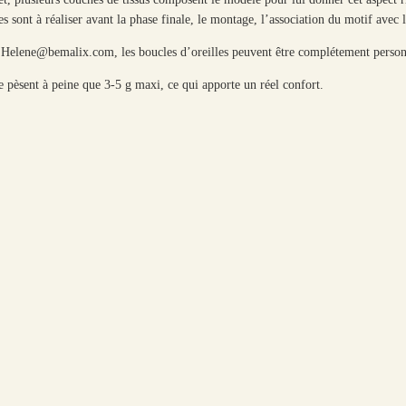
 sont à réaliser avant la phase finale, le montage, l’association du motif avec l
à Helene@bemalix.com, les boucles d’oreilles peuvent être complétement person
s ne pèsent à peine que 3-5 g maxi, ce qui apporte un réel confort.