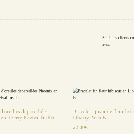
Seuls les clients c
avis.
d’oreilles dépareillées
Bracelet ajustable fleur hib
en liberty Revival fushia
Liberty Faria B
22,00
€