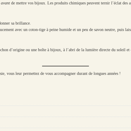
s
avant
de mettre vos bijoux. Les produits chimiques peuvent ternir l’éclat des app
donner sa brillance.
oucement avec un coton-tige à peine humide et un peu de savon neutre, puis laisse
on d’origine ou une boîte à bijoux, à l’abri de la lumière directe du soleil et d
sie, vous leur permettez de vous accompagner durant de longues années !