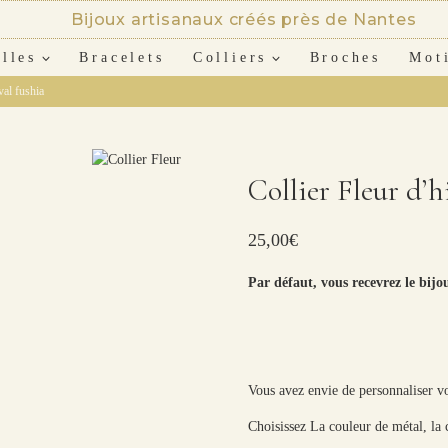
Bijoux artisanaux créés près de Nantes
lles
Bracelets
Colliers
Broches
Mot
val fushia
Collier Fleur d’h
25,00
€
Par défaut, vous recevrez le bijo
Vous avez envie de personnaliser vo
Choisissez La couleur de métal, la 