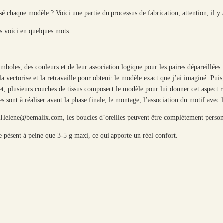
sé chaque modèle ? Voici une partie du processus de fabrication, attention, il y
les voici en quelques mots.
mboles, des couleurs et de leur association logique pour les paires dépareillées.
a vectorise et la retravaille pour obtenir le modèle exact que j’ai imaginé. Pui
, plusieurs couches de tissus composent le modèle pour lui donner cet aspect r
 sont à réaliser avant la phase finale, le montage, l’association du motif avec l
à Helene@bemalix.com, les boucles d’oreilles peuvent être complétement person
s ne pèsent à peine que 3-5 g maxi, ce qui apporte un réel confort.