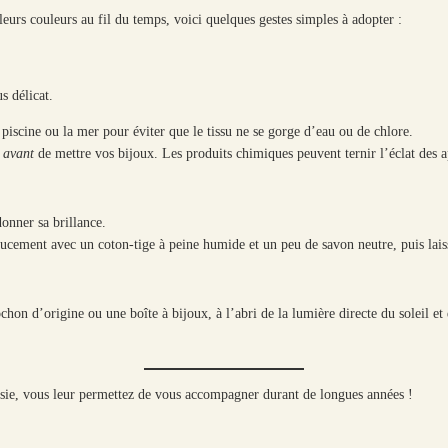
leurs couleurs au fil du temps, voici quelques gestes simples à adopter :
s délicat.
piscine ou la mer pour éviter que le tissu ne se gorge d’eau ou de chlore.
s
avant
de mettre vos bijoux. Les produits chimiques peuvent ternir l’éclat des app
donner sa brillance.
oucement avec un coton-tige à peine humide et un peu de savon neutre, puis laisse
on d’origine ou une boîte à bijoux, à l’abri de la lumière directe du soleil et d
sie, vous leur permettez de vous accompagner durant de longues années !