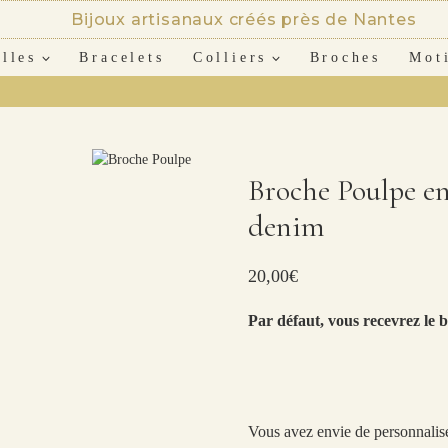
Bijoux artisanaux créés près de Nantes
lles
Bracelets
Colliers
Broches
Mot
Broche Poulpe en
denim
20,00
€
Par défaut, vous recevrez le b
Vous avez envie de personnalis