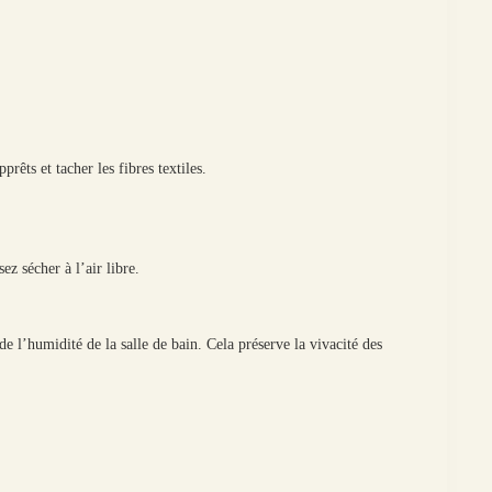
rêts et tacher les fibres textiles.
z sécher à l’air libre.
e l’humidité de la salle de bain. Cela préserve la vivacité des