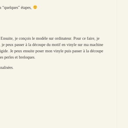
 a “quelques” étapes,
 Ensuite, je conçois le modèle sur ordinateur. Pour ce faire, je
s, je peux passer à la découpe du motif en vinyle sur ma machine
igide. Je peux ensuite poser mon vinyle puis passer à la découpe
es perles et breloques.
nalisées.