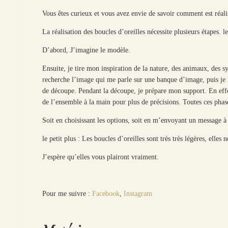
Vous êtes curieux et vous avez envie de savoir comment est réali
La réalisation des boucles d’oreilles nécessite plusieurs étapes. 
D’abord, J’imagine le modèle.
Ensuite, je tire mon inspiration de la nature, des animaux, des sy
recherche l’image qui me parle sur une banque d’image, puis je l
de découpe. Pendant la découpe, je prépare mon support. En effet
de l’ensemble à la main pour plus de précisions. Toutes ces phases
Soit en choisissant les options, soit en m’envoyant un message 
le petit plus : Les boucles d’oreilles sont très très légères, elle
J’espère qu’elles vous plairont vraiment.
Pour me suivre :
Facebook
,
Instagram