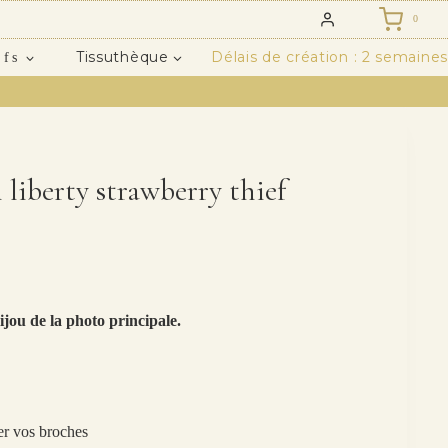
0
Tissuthèque
Délais de création : 2 semaines
ifs
 liberty strawberry thief
ijou de la photo principale.
er vos broches