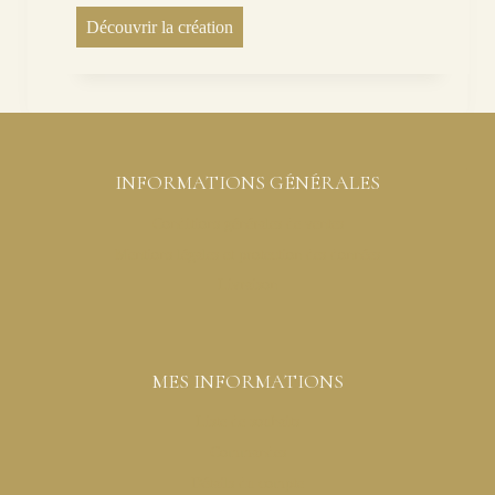
Découvrir la création
INFORMATIONS GÉNÉRALES
Conditions générales de ventes
Mentions légales et protection des données
Livraison
MES INFORMATIONS
Liste de souhaits
Commandes
Détails du compte