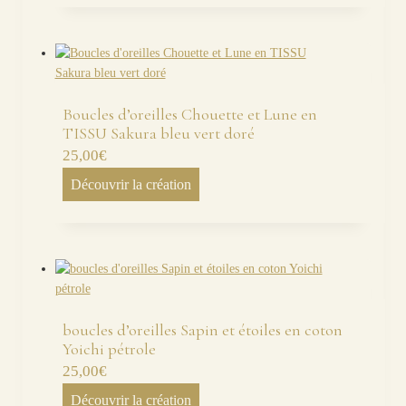
Boucles d’oreilles Chouette et Lune en
TISSU Sakura bleu vert doré
25,00
€
Découvrir la création
boucles d’oreilles Sapin et étoiles en coton
Yoichi pétrole
25,00
€
Découvrir la création