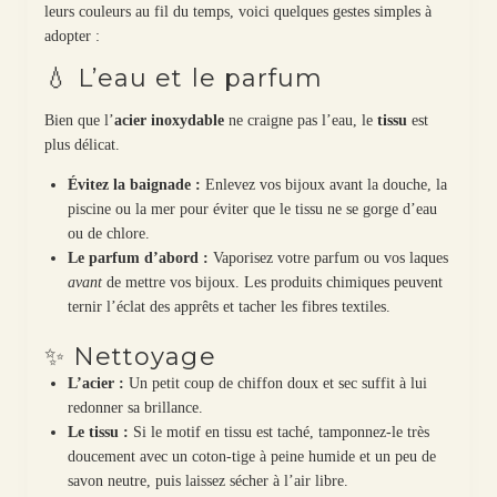
leurs couleurs au fil du temps, voici quelques gestes simples à
adopter :
💧 L’eau et le parfum
Bien que l’
acier inoxydable
ne craigne pas l’eau, le
tissu
est
plus délicat.
Évitez la baignade :
Enlevez vos bijoux avant la douche, la
piscine ou la mer pour éviter que le tissu ne se gorge d’eau
ou de chlore.
Le parfum d’abord :
Vaporisez votre parfum ou vos laques
avant
de mettre vos bijoux. Les produits chimiques peuvent
ternir l’éclat des apprêts et tacher les fibres textiles.
✨ Nettoyage
L’acier :
Un petit coup de chiffon doux et sec suffit à lui
redonner sa brillance.
Le tissu :
Si le motif en tissu est taché, tamponnez-le très
doucement avec un coton-tige à peine humide et un peu de
savon neutre, puis laissez sécher à l’air libre.