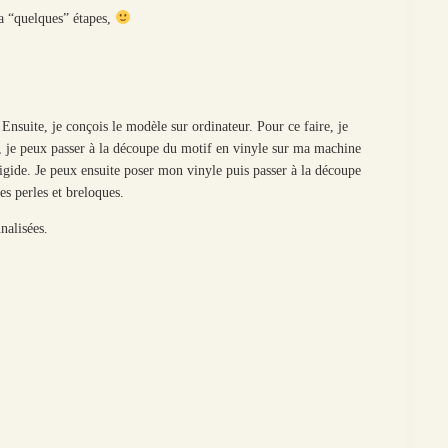
 a “quelques” étapes,
 Ensuite, je conçois le modèle sur ordinateur. Pour ce faire, je
s, je peux passer à la découpe du motif en vinyle sur ma machine
igide. Je peux ensuite poser mon vinyle puis passer à la découpe
es perles et breloques.
nalisées.