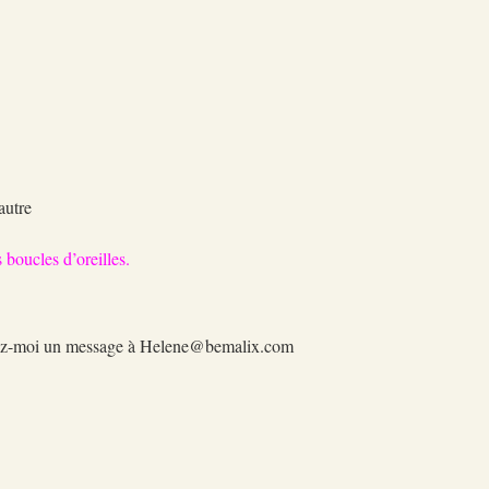
g
autre
 boucles d’oreilles.
oyez-moi un message à Helene@bemalix.com