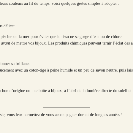
leurs couleurs au fil du temps, voici quelques gestes simples à adopter :
s délicat.
piscine ou la mer pour éviter que le tissu ne se gorge d’eau ou de chlore.
s
avant
de mettre vos bijoux. Les produits chimiques peuvent ternir l’éclat des app
donner sa brillance.
oucement avec un coton-tige à peine humide et un peu de savon neutre, puis laisse
on d’origine ou une boîte à bijoux, à l’abri de la lumière directe du soleil et d
sie, vous leur permettez de vous accompagner durant de longues années !