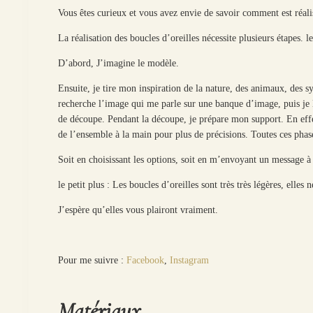
Vous êtes curieux et vous avez envie de savoir comment est réali
La réalisation des boucles d’oreilles nécessite plusieurs étapes. 
D’abord, J’imagine le modèle.
Ensuite, je tire mon inspiration de la nature, des animaux, des sy
recherche l’image qui me parle sur une banque d’image, puis je l
de découpe. Pendant la découpe, je prépare mon support. En effet
de l’ensemble à la main pour plus de précisions. Toutes ces phases
Soit en choisissant les options, soit en m’envoyant un message 
le petit plus : Les boucles d’oreilles sont très très légères, elle
J’espère qu’elles vous plairont vraiment.
Pour me suivre :
Facebook
,
Instagram
Matériaux