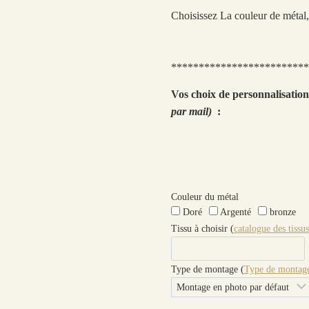
Choisissez La couleur de métal, 
*************************
Vos choix de personnalisatio
par mail)
:
Couleur du métal
Doré
Argenté
bronze
Tissu à choisir (
catalogue des tissus
Type de montage (
Type de montage