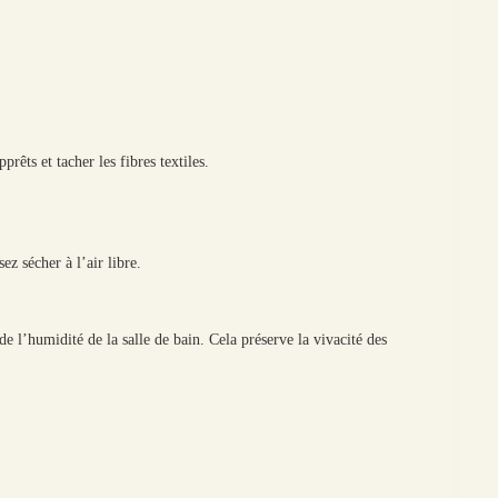
rêts et tacher les fibres textiles.
z sécher à l’air libre.
e l’humidité de la salle de bain. Cela préserve la vivacité des