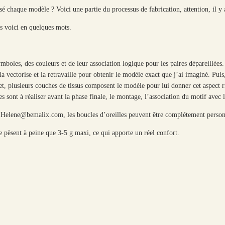
sé chaque modèle ? Voici une partie du processus de fabrication, attention, il y
les voici en quelques mots.
mboles, des couleurs et de leur association logique pour les paires dépareillées.
a vectorise et la retravaille pour obtenir le modèle exact que j’ai imaginé. Pui
, plusieurs couches de tissus composent le modèle pour lui donner cet aspect r
 sont à réaliser avant la phase finale, le montage, l’association du motif avec l
à Helene@bemalix.com, les boucles d’oreilles peuvent être complétement person
s ne pèsent à peine que 3-5 g maxi, ce qui apporte un réel confort.