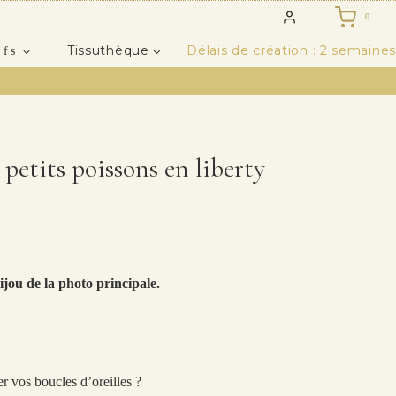
0
Tissuthèque
Délais de création : 2 semaines
ifs
 petits poissons en liberty
ijou de la photo principale.
r vos boucles d’oreilles ?