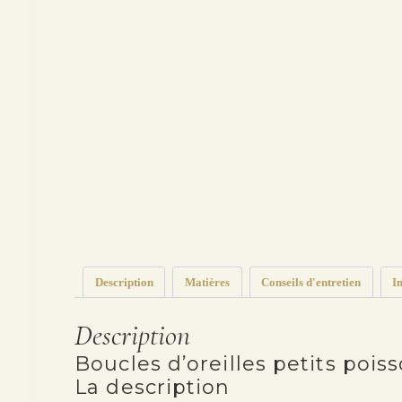
Description
Matières
Conseils d'entretien
I
Description
Boucles d’oreilles petits pois
La description