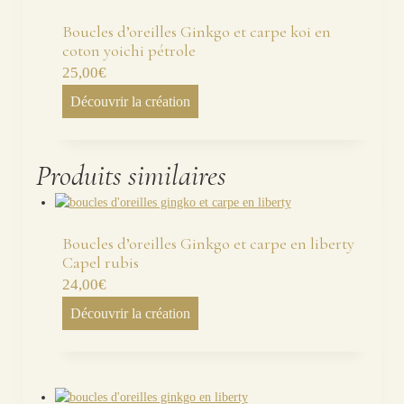
Boucles d’oreilles Ginkgo et carpe koi en
coton yoichi pétrole
25,00
€
Découvrir la création
Produits similaires
Boucles d’oreilles Ginkgo et carpe en liberty
Capel rubis
24,00
€
Découvrir la création