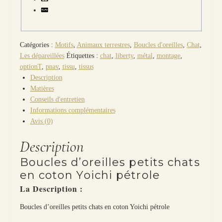
Catégories :
Motifs
,
Animaux terrestres
,
Boucles d'oreilles
,
Chat
,
Les dépareillées
Étiquettes :
chat
,
liberty
,
métal
,
montage
,
optionT
,
pnav
,
tissu
,
tissus
Description
Matières
Conseils d'entretien
Informations complémentaires
Avis (0)
Description
Boucles d’oreilles petits chats
en coton Yoichi pétrole
La Description :
Boucles d’oreilles petits chats en coton Yoichi pétrole