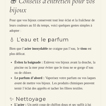
🌸 Conseils d’entretien pour vos
bijoux
Pour que vos bijoux conservent tout leur éclat et la fraîcheur de
leurs couleurs au fil du temps, voici quelques gestes simples à
adopter :
💧 L’eau et le parfum
Bien que l’
acier inoxydable
ne craigne pas l’eau, le
tissu
est
plus délicat.
Évitez la baignade :
Enlevez vos bijoux avant la douche, la
piscine ou la mer pour éviter que le tissu ne se gorge d’eau
ou de chlore.
Le parfum d’abord :
Vaporisez votre parfum ou vos laques
avant
de mettre vos bijoux. Les produits chimiques peuvent
ternir l’éclat des apprêts et tacher les fibres textiles.
✨ Nettoyage
L’acier :
Un petit coup de chiffon doux et sec suffit à lui