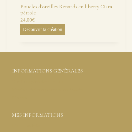
Boucles d’oreilles Renards en liberty Ciara
pétrole
24,00
€
Découvrir la création
INFORMATIONS GÉNÉRALES
Conditions générales de ventes
Mentions légales et protection des données
Livraison
MES INFORMATIONS
Liste de souhaits