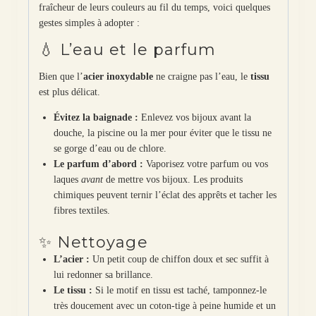
fraîcheur de leurs couleurs au fil du temps, voici quelques
gestes simples à adopter :
💧 L’eau et le parfum
Bien que l’
acier inoxydable
ne craigne pas l’eau, le
tissu
est plus délicat.
Évitez la baignade :
Enlevez vos bijoux avant la
douche, la piscine ou la mer pour éviter que le tissu ne
se gorge d’eau ou de chlore.
Le parfum d’abord :
Vaporisez votre parfum ou vos
laques
avant
de mettre vos bijoux. Les produits
chimiques peuvent ternir l’éclat des apprêts et tacher les
fibres textiles.
✨ Nettoyage
L’acier :
Un petit coup de chiffon doux et sec suffit à
lui redonner sa brillance.
Le tissu :
Si le motif en tissu est taché, tamponnez-le
très doucement avec un coton-tige à peine humide et un