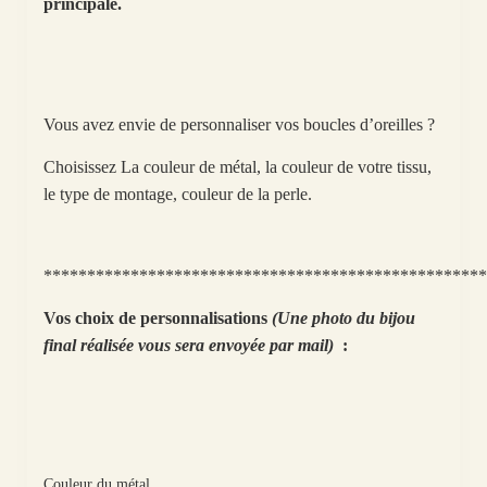
principale.
Vous avez envie de personnaliser vos boucles d’oreilles ?
Choisissez La couleur de métal, la couleur de votre tissu,
le type de montage, couleur de la perle.
***************************************************
Vos choix de personnalisations
(Une photo du bijou
final réalisée vous sera envoyée par mail)
:
Couleur du métal