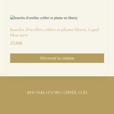
boucles d’oreilles colibri et plume liberty Capel
bleu navy
25,00
€
Découvrir la création
INFORMATIONS GÉNÉRALES
Conditions générales de ventes
Mentions légales et protection des données