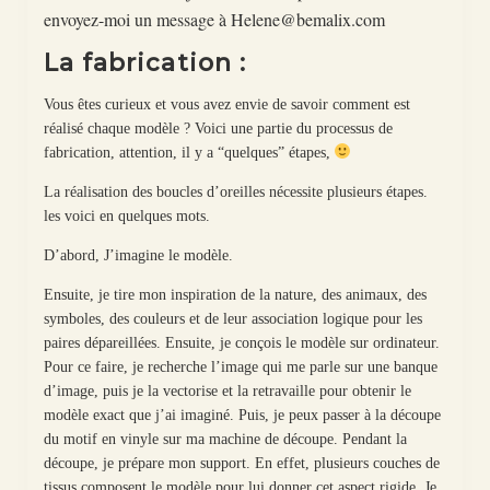
envoyez-moi un message à Helene@bemalix.com
La fabrication :
Vous êtes curieux et vous avez envie de savoir comment est
réalisé chaque modèle ? Voici une partie du processus de
fabrication, attention, il y a “quelques” étapes,
La réalisation des boucles d’oreilles nécessite plusieurs étapes.
les voici en quelques mots.
D’abord, J’imagine le modèle.
Ensuite, je tire mon inspiration de la nature, des animaux, des
symboles, des couleurs et de leur association logique pour les
paires dépareillées. Ensuite, je conçois le modèle sur ordinateur.
Pour ce faire, je recherche l’image qui me parle sur une banque
d’image, puis je la vectorise et la retravaille pour obtenir le
modèle exact que j’ai imaginé. Puis, je peux passer à la découpe
du motif en vinyle sur ma machine de découpe. Pendant la
découpe, je prépare mon support. En effet, plusieurs couches de
tissus composent le modèle pour lui donner cet aspect rigide. Je