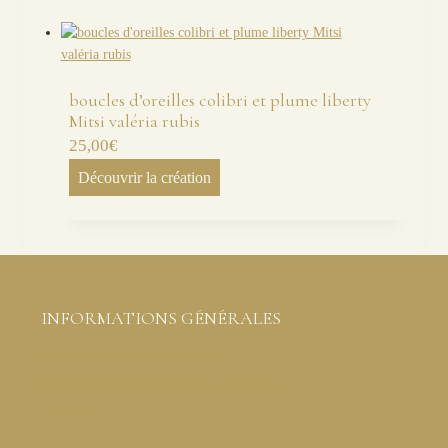
boucles d’oreilles colibri et plume liberty
Mitsi valéria rubis
25,00
€
Découvrir la création
INFORMATIONS GÉNÉRALES
Conditions générales de ventes
Mentions légales et protection des données
Livraison