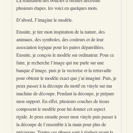
La réalisation des boucles d’oreilles nécessite
plusieurs étapes. les voici en quelques mots.
D’abord, J’imagine le modèle.
Ensuite, je tire mon inspiration de la nature, des
animaux, des symboles, des couleurs et de leur
association logique pour les paires dépareillées.
Ensuite, je conçois le modèle sur ordinateur. Pour ce
faire, je recherche l’image qui me parle sur une
banque d’image, puis je la vectorise et la retravaille
pour obtenir le modèle exact que j’ai imaginé. Puis, je
peux passer à la découpe du motif en vinyle sur ma
machine de découpe. Pendant la découpe, je prépare
mon support. En effet, plusieurs couches de tissus
composent le modèle pour lui donner cet aspect
rigide. Je peux ensuite poser mon vinyle puis passer à
la découpe de l’ensemble à la main pour plus de
précisions. Toutes ces phases sont à réaliser avant la