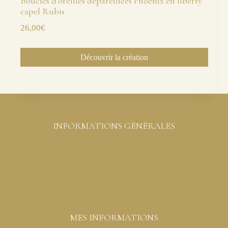
Boucles d’oreilles dépareillées Phoenix en liberty
capel Rubis
26,00
€
Découvrir la création
INFORMATIONS GÉNÉRALES
Conditions générales de ventes
Mentions légales et protection des données
Livraison
MES INFORMATIONS