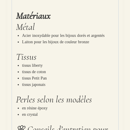
Matériaux
Métal
Acier inoxydable pour les bijoux dorés et argentés
Laiton pour les bijoux de couleur bronze
Tissus
tissus liberty
tissus de coton
tissus Petit Pan
tissus japonais
Perles selon les modèles
en résine époxy
en crystal
🌸 Conseils d’entretien pour