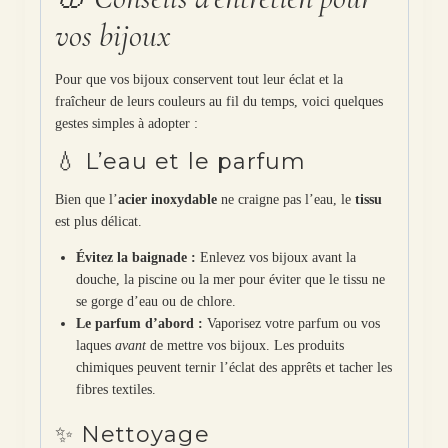
vos bijoux
Pour que vos bijoux conservent tout leur éclat et la
fraîcheur de leurs couleurs au fil du temps, voici quelques
gestes simples à adopter :
💧 L’eau et le parfum
Bien que l’
acier inoxydable
ne craigne pas l’eau, le
tissu
est plus délicat.
Évitez la baignade :
Enlevez vos bijoux avant la
douche, la piscine ou la mer pour éviter que le tissu ne
se gorge d’eau ou de chlore.
Le parfum d’abord :
Vaporisez votre parfum ou vos
laques
avant
de mettre vos bijoux. Les produits
chimiques peuvent ternir l’éclat des apprêts et tacher les
fibres textiles.
✨ Nettoyage