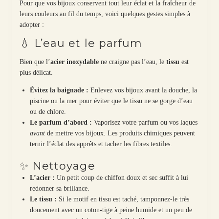
Pour que vos bijoux conservent tout leur éclat et la fraîcheur de
leurs couleurs au fil du temps, voici quelques gestes simples à
adopter :
💧 L’eau et le parfum
Bien que l’
acier inoxydable
ne craigne pas l’eau, le
tissu
est
plus délicat.
Évitez la baignade :
Enlevez vos bijoux avant la douche, la
piscine ou la mer pour éviter que le tissu ne se gorge d’eau
ou de chlore.
Le parfum d’abord :
Vaporisez votre parfum ou vos laques
avant
de mettre vos bijoux. Les produits chimiques peuvent
ternir l’éclat des apprêts et tacher les fibres textiles.
✨ Nettoyage
L’acier :
Un petit coup de chiffon doux et sec suffit à lui
redonner sa brillance.
Le tissu :
Si le motif en tissu est taché, tamponnez-le très
doucement avec un coton-tige à peine humide et un peu de