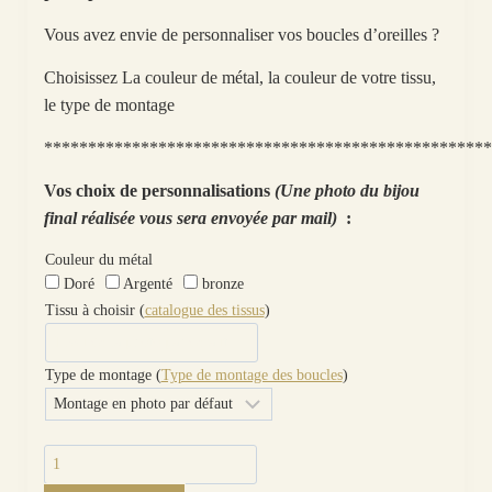
Vous avez envie de personnaliser vos boucles d’oreilles ?
Choisissez La couleur de métal, la couleur de votre tissu,
le type de montage
***************************************************
Vos choix de personnalisations
(Une photo du bijou
final réalisée vous sera envoyée par mail)
:
Couleur du métal
Doré
Argenté
bronze
Tissu à choisir (
catalogue des tissus
)
Type de montage (
Type de montage des boucles
)
quantité
de