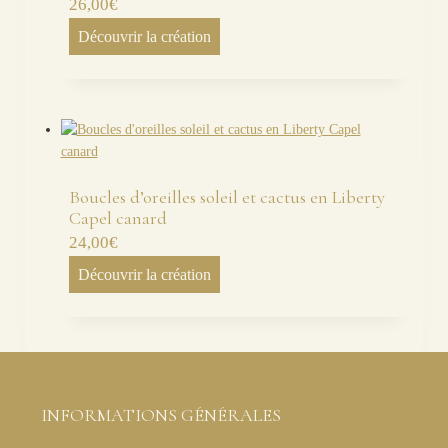
26,00
€
Découvrir la création
Boucles d’oreilles soleil et cactus en Liberty
Capel canard
24,00
€
Découvrir la création
INFORMATIONS GÉNÉRALES