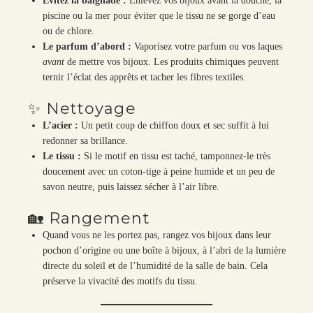
Évitez la baignade :
Enlevez vos bijoux avant la douche, la
piscine ou la mer pour éviter que le tissu ne se gorge d’eau
ou de chlore.
Le parfum d’abord :
Vaporisez votre parfum ou vos laques
avant
de mettre vos bijoux. Les produits chimiques peuvent
ternir l’éclat des apprêts et tacher les fibres textiles.
✨ Nettoyage
L’acier :
Un petit coup de chiffon doux et sec suffit à lui
redonner sa brillance.
Le tissu :
Si le motif en tissu est taché, tamponnez-le très
doucement avec un coton-tige à peine humide et un peu de
savon neutre, puis laissez sécher à l’air libre.
🏡 Rangement
Quand vous ne les portez pas, rangez vos bijoux dans leur
pochon d’origine ou une boîte à bijoux, à l’abri de la lumière
directe du soleil et de l’humidité de la salle de bain. Cela
préserve la vivacité des motifs du tissu.