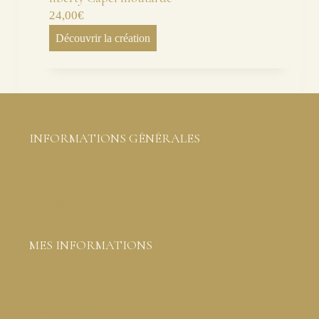
24,00
€
Découvrir la création
INFORMATIONS GÉNÉRALES
Conditions générales de ventes
Mentions légales et protection des données
Livraison
MES INFORMATIONS
Liste de souhaits
Commandes
Détails du compte