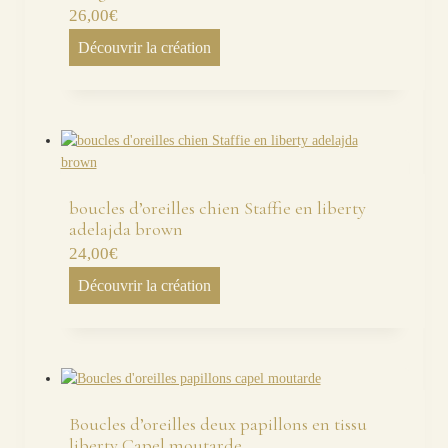
26,00
€
Découvrir la création
boucles d’oreilles chien Staffie en liberty
adelajda brown
24,00
€
Découvrir la création
Boucles d’oreilles deux papillons en tissu
liberty Capel moutarde