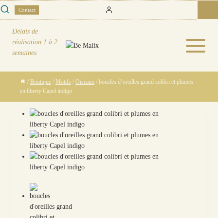
Skip
0
Contact
to
content
Délais de
réalisation
1 à 2
semaines
/
Boutique
/
Motifs
/
Oiseaux
/
boucles d’oreilles grand colibri et plumes
en liberty Capel indigo