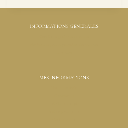
INFORMATIONS GÉNÉRALES
Conditions générales de ventes
Mentions légales et protection des données
Livraison
MES INFORMATIONS
Liste de souhaits
Commandes
Détails du compte
Mot de passe perdu
Contactez-moi