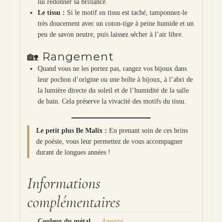
lui redonner sa brillance.
Le tissu :
Si le motif en tissu est taché, tamponnez-le
très doucement avec un coton-tige à peine humide et un
peu de savon neutre, puis laissez sécher à l’air libre.
🏡 Rangement
Quand vous ne les portez pas, rangez vos bijoux dans
leur pochon d’origine ou une boîte à bijoux, à l’abri de
la lumière directe du soleil et de l’humidité de la salle
de bain. Cela préserve la vivacité des motifs du tissu.
Le petit plus Be Malix :
En prenant soin de ces brins
de poésie, vous leur permettez de vous accompagner
durant de longues années !
Informations
complémentaires
Couleur du métal
Argenté