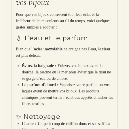
vos bijoux
Pour que vos bijoux conservent tout leur éclat et la
fraîcheur de leurs couleurs au fil du temps, voici quelques
gestes simples à adopter :
💧 L’eau et le parfum
Bien que l’
acier inoxydable
ne craigne pas l’eau, le
tissu
est plus délicat.
Évitez la baignade :
Enlevez vos bijoux avant la
douche, la piscine ou la mer pour éviter que le tissu ne
se gorge d’eau ou de chlore.
Le parfum d’abord :
Vaporisez votre parfum ou vos
laques
avant
de mettre vos bijoux. Les produits
chimiques peuvent ternir l’éclat des apprêts et tacher les
fibres textiles.
✨ Nettoyage
L’acier :
Un petit coup de chiffon doux et sec suffit à