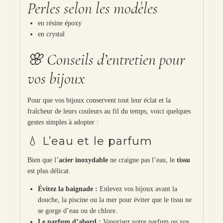
Perles selon les modèles
en résine époxy
en crystal
🌸 Conseils d’entretien pour
vos bijoux
Pour que vos bijoux conservent tout leur éclat et la
fraîcheur de leurs couleurs au fil du temps, voici quelques
gestes simples à adopter :
💧 L’eau et le parfum
Bien que l’
acier inoxydable
ne craigne pas l’eau, le
tissu
est plus délicat.
Évitez la baignade :
Enlevez vos bijoux avant la
douche, la piscine ou la mer pour éviter que le tissu ne
se gorge d’eau ou de chlore.
Le parfum d’abord :
Vaporisez votre parfum ou vos