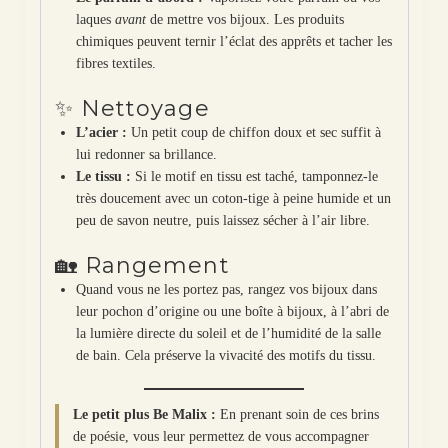
laques
avant
de mettre vos bijoux. Les produits
chimiques peuvent ternir l’éclat des apprêts et tacher les
fibres textiles.
✨ Nettoyage
L’acier :
Un petit coup de chiffon doux et sec suffit à
lui redonner sa brillance.
Le tissu :
Si le motif en tissu est taché, tamponnez-le
très doucement avec un coton-tige à peine humide et un
peu de savon neutre, puis laissez sécher à l’air libre.
🏡 Rangement
Quand vous ne les portez pas, rangez vos bijoux dans
leur pochon d’origine ou une boîte à bijoux, à l’abri de
la lumière directe du soleil et de l’humidité de la salle
de bain. Cela préserve la vivacité des motifs du tissu.
Le petit plus Be Malix :
En prenant soin de ces brins
de poésie, vous leur permettez de vous accompagner