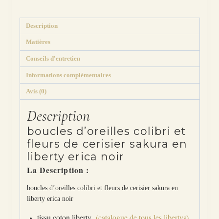
tissus
,
tribal
Description
Matières
Conseils d'entretien
Informations complémentaires
Avis (0)
Description
boucles d’oreilles colibri et
fleurs de cerisier sakura en
liberty erica noir
La Description :
boucles d’oreilles colibri et fleurs de cerisier sakura en
liberty erica noir
tissu coton liberty
(catalogue de tous les libertys)