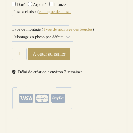
Doré
Argenté
bronze
Tissu à choisir (
catalogue des tissus
)
Type de montage (
Type de montage des boucles
)
quantité
Ajouter au panier
de
boucles
d'oreilles colibri
Délai de création : environ 2 semaines
et
fleurs
paiements sécurisés
de
cerisier
sakura
en
liberty
Catégories :
Oiseaux
,
Boucles d'oreilles
,
Colibri
,
Fleurs, Fruits, Arbres
,
Les
erica
dépareillées
,
Motifs
Étiquettes :
colibri
,
erica
,
liberty
,
métal
,
montage
,
noir
,
oiseau
,
optionT
,
plume
,
tissu
,
noir