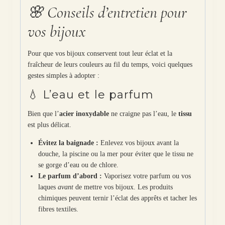
🌸 Conseils d’entretien pour
vos bijoux
Pour que vos bijoux conservent tout leur éclat et la
fraîcheur de leurs couleurs au fil du temps, voici quelques
gestes simples à adopter :
💧 L’eau et le parfum
Bien que l’
acier inoxydable
ne craigne pas l’eau, le
tissu
est plus délicat.
Évitez la baignade :
Enlevez vos bijoux avant la
douche, la piscine ou la mer pour éviter que le tissu ne
se gorge d’eau ou de chlore.
Le parfum d’abord :
Vaporisez votre parfum ou vos
laques
avant
de mettre vos bijoux. Les produits
chimiques peuvent ternir l’éclat des apprêts et tacher les
fibres textiles.