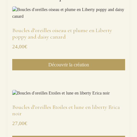
Boucles d’oreilles oiseau et plume en Liberty
poppy and daisy canard
24,00
€
Découvrir la création
Boucles d’oreilles Etoiles et lune en liberty Erica
noir
27,00
€