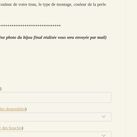
ouleur de votre tissu, le type de montage, couleur de la perle.
*****************************
ne photo du bijou final réalisée vous sera envoyée par mail)
)
les disponibles
)
 des boucles
)