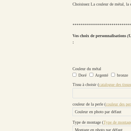
Choisissez La couleur de métal, la c
****************************
Vos choix de personnalisations
(U
:
Couleur du métal
Doré
Argenté
bronze
Tissu à choisir (
catalogue des tissus
couleur de la perle (
couleur des per
Type de montage (
Type de montage