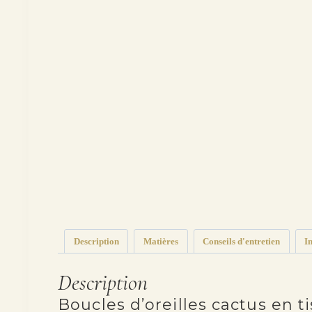
Description
Matières
Conseils d'entretien
I
Description
Boucles d’oreilles cactus en