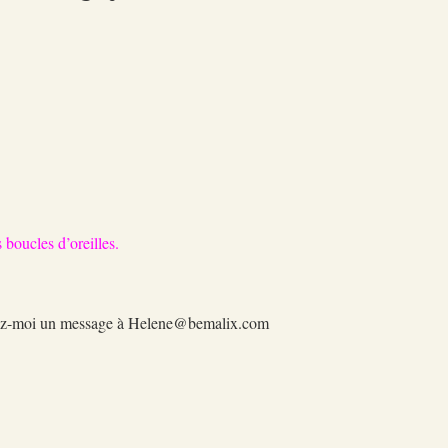
 boucles d’oreilles.
oyez-moi un message à Helene@bemalix.com