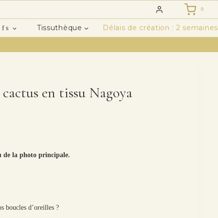
0
Tissuthèque
Délais de création : 2 semaines
ifs
s cactus en tissu Nagoya
u de la photo principale.
s boucles d’oreilles ?