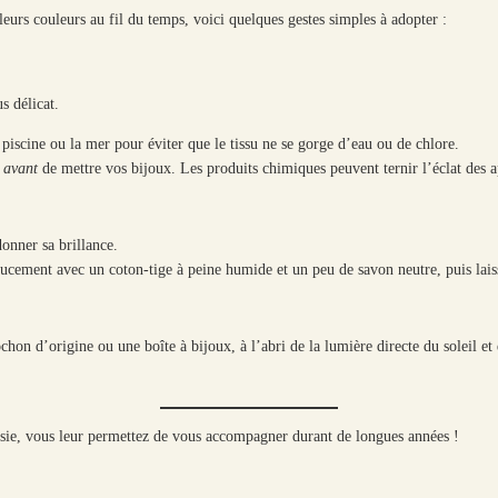
leurs couleurs au fil du temps, voici quelques gestes simples à adopter :
s délicat.
piscine ou la mer pour éviter que le tissu ne se gorge d’eau ou de chlore.
s
avant
de mettre vos bijoux. Les produits chimiques peuvent ternir l’éclat des app
donner sa brillance.
oucement avec un coton-tige à peine humide et un peu de savon neutre, puis laisse
on d’origine ou une boîte à bijoux, à l’abri de la lumière directe du soleil et d
sie, vous leur permettez de vous accompagner durant de longues années !