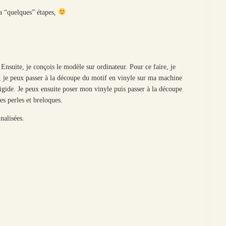
 a “quelques” étapes,
 Ensuite, je conçois le modèle sur ordinateur. Pour ce faire, je
s, je peux passer à la découpe du motif en vinyle sur ma machine
igide. Je peux ensuite poser mon vinyle puis passer à la découpe
es perles et breloques.
nalisées.