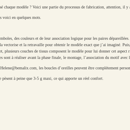
sé chaque modèle ? Voici une partie du processus de fabrication, attention, il y
les voici en quelques mots.
mboles, des couleurs et de leur association logique pour les paires dépareillées.
a vectorise et la retravaille pour obtenir le modèle exact que j’ai imaginé. Pui
, plusieurs couches de tissus composent le modèle pour lui donner cet aspect r
 sont à réaliser avant la phase finale, le montage, l’association du motif avec l
à Helene@bemalix.com, les boucles d’oreilles peuvent être complétement person
s ne pèsent à peine que 3-5 g maxi, ce qui apporte un réel confort.