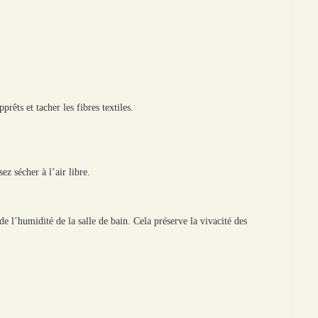
rêts et tacher les fibres textiles.
z sécher à l’air libre.
e l’humidité de la salle de bain. Cela préserve la vivacité des