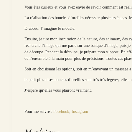
Vous êtes curieux et vous avez envie de savoir comment est réali
La réalisation des boucles d’oreilles nécessite plusieurs étapes. 
D’abord, J’imagine le modèle.
Ensuite, je tire mon inspiration de la nature, des animaux, des sy
recherche l’image qui me parle sur une banque d’image, puis je l
de découpe. Pendant la découpe, je prépare mon support. En effet
de l’ensemble à la main pour plus de précisions. Toutes ces phases
Soit en choisissant les options, soit en m’envoyant un message 
le petit plus : Les boucles d’oreilles sont très très légères, elle
J’espère qu’elles vous plairont vraiment.
Pour me suivre :
Facebook
,
Instagram